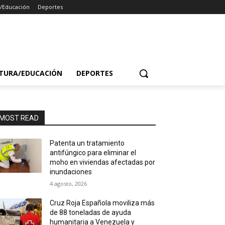
a/Educación
Deportes
TURA/EDUCACIÓN
DEPORTES
MOST READ
Patenta un tratamiento
antifúngico para eliminar el
moho en viviendas afectadas por
inundaciones
4 agosto, 2026
Cruz Roja Española moviliza más
de 88 toneladas de ayuda
humanitaria a Venezuela y