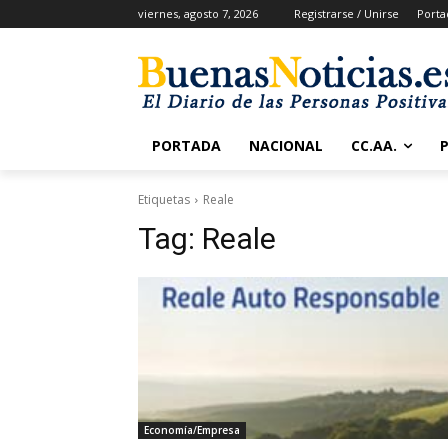
viernes, agosto 7, 2026
Registrarse / Unirse
Porta
PORTADA
NACIONAL
CC.AA.
Etiquetas
Reale
Tag:
Reale
Economía/Empresa