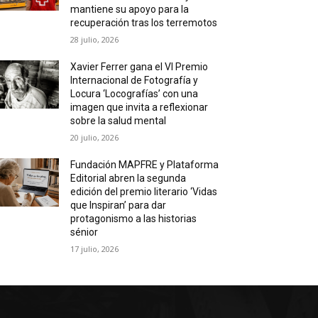
mantiene su apoyo para la
recuperación tras los terremotos
28 julio, 2026
Xavier Ferrer gana el VI Premio
Internacional de Fotografía y
Locura ‘Locografías’ con una
imagen que invita a reflexionar
sobre la salud mental
20 julio, 2026
Fundación MAPFRE y Plataforma
Editorial abren la segunda
edición del premio literario ‘Vidas
que Inspiran’ para dar
protagonismo a las historias
sénior
17 julio, 2026