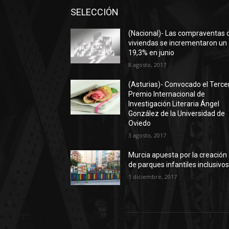
SELECCIÓN
(Nacional)- Las compraventas 
viviendas se incrementaron un
19,3% en junio
8 agosto, 2017
(Asturias)- Convocado el Terce
Premio Internacional de
Investigación Literaria Ángel
González de la Universidad de
Oviedo
3 agosto, 2017
Murcia apuesta por la creación
de parques infantiles inclusivo
1 diciembre, 2017