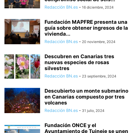
Redacción BN.es
-
16 diciembre, 2024
Fundación MAPFRE presenta una
guía sobre obtener ingresos de la
vivienda...
Redacción BN.es
-
20 noviembre, 2024
Descubren en Canarias tres
nuevas especies de rosas
silvestres
Redacción BN.es
-
23 septiembre, 2024
Descubierto un monte submarino
en Canarias compuesto por tres
volcanes
Redacción BN.es
-
31 julio, 2024
Fundación ONCE y el
Ayuntamiento de Tuineje se unen