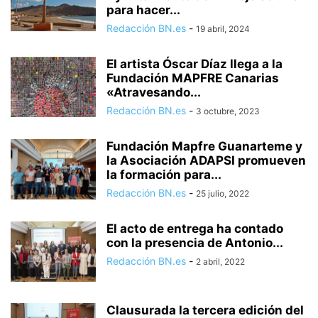
para hacer...
Redacción BN.es
-
19 abril, 2024
El artista Óscar Díaz llega a la
Fundación MAPFRE Canarias
«Atravesando...
Redacción BN.es
-
3 octubre, 2023
Fundación Mapfre Guanarteme y
la Asociación ADAPSI promueven
la formación para...
Redacción BN.es
-
25 julio, 2022
El acto de entrega ha contado
con la presencia de Antonio...
Redacción BN.es
-
2 abril, 2022
Clausurada la tercera edición del