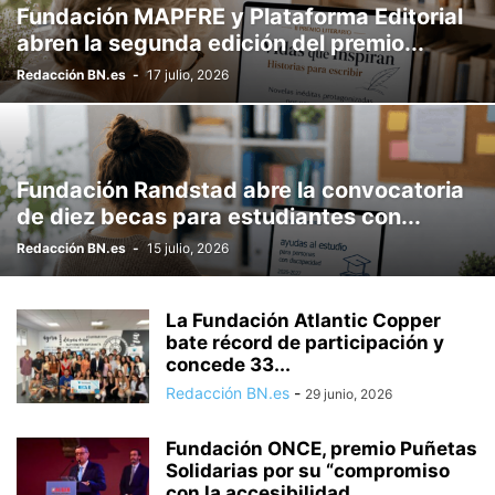
Fundación MAPFRE y Plataforma Editorial
abren la segunda edición del premio...
Redacción BN.es
-
17 julio, 2026
Fundación Randstad abre la convocatoria
de diez becas para estudiantes con...
Redacción BN.es
-
15 julio, 2026
La Fundación Atlantic Copper
bate récord de participación y
concede 33...
Redacción BN.es
-
29 junio, 2026
Fundación ONCE, premio Puñetas
Solidarias por su “compromiso
con la accesibilidad...