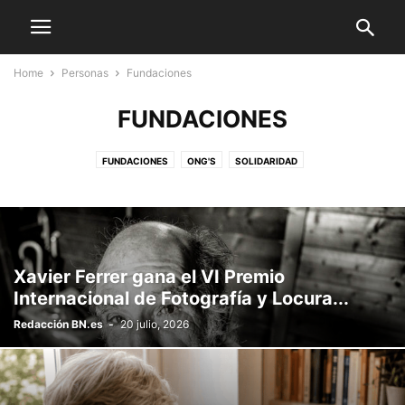
Home
Personas
Fundaciones
FUNDACIONES
FUNDACIONES
ONG'S
SOLIDARIDAD
Xavier Ferrer gana el VI Premio
Internacional de Fotografía y Locura...
Redacción BN.es
-
20 julio, 2026