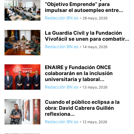
“Objetivo Emprende” para
impulsar el autoempleo entre...
Redacción BN.es
-
28 mayo, 2026
La Guardia Civil y la Fundación
Vivofácil se unen para combatir...
Redacción BN.es
-
14 mayo, 2026
ENAIRE y Fundación ONCE
colaborarán en la inclusión
universitaria y laboral...
Redacción BN.es
-
13 mayo, 2026
Cuando el público eclipsa a la
obra: David Cabrera Guillén
reflexiona...
Redacción BN.es
-
12 mayo, 2026