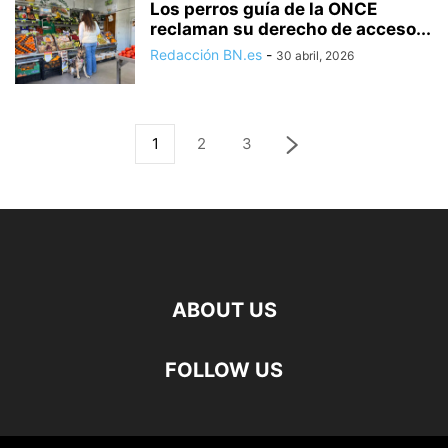
Los perros guía de la ONCE
reclaman su derecho de acceso...
Redacción BN.es
-
30 abril, 2026
1
2
3
ABOUT US
FOLLOW US