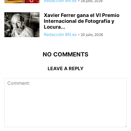
Redacción BN.es
-
28 julio, 2026
Xavier Ferrer gana el VI Premio
Internacional de Fotografía y
Locura...
Redacción BN.es
-
20 julio, 2026
NO COMMENTS
LEAVE A REPLY