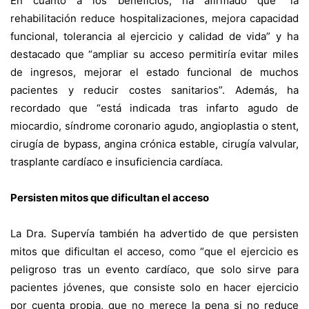
En cuanto a los beneficios, ha afirmado que “la
rehabilitación reduce hospitalizaciones, mejora capacidad
funcional, tolerancia al ejercicio y calidad de vida” y ha
destacado que “ampliar su acceso permitiría evitar miles
de ingresos, mejorar el estado funcional de muchos
pacientes y reducir costes sanitarios”. Además, ha
recordado que “está indicada tras infarto agudo de
miocardio, síndrome coronario agudo, angioplastia o stent,
cirugía de bypass, angina crónica estable, cirugía valvular,
trasplante cardíaco e insuficiencia cardíaca.
Persisten mitos que dificultan el acceso
La Dra. Supervía también ha advertido de que persisten
mitos que dificultan el acceso, como “que el ejercicio es
peligroso tras un evento cardíaco, que solo sirve para
pacientes jóvenes, que consiste solo en hacer ejercicio
por cuenta propia, que no merece la pena si no reduce