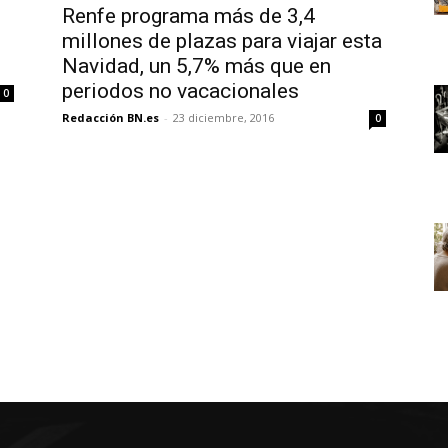
Renfe programa más de 3,4
millones de plazas para viajar esta
Navidad, un 5,7% más que en
periodos no vacacionales
0
Redacción BN.es
-
23 diciembre, 2016
0