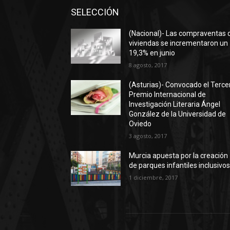
SELECCIÓN
(Nacional)- Las compraventas 
viviendas se incrementaron un
19,3% en junio
8 agosto, 2017
(Asturias)- Convocado el Terce
Premio Internacional de
Investigación Literaria Ángel
González de la Universidad de
Oviedo
3 agosto, 2017
Murcia apuesta por la creación
de parques infantiles inclusivo
1 diciembre, 2017