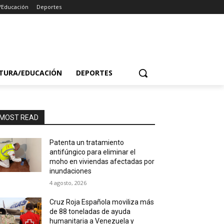
/Educación
Deportes
TURA/EDUCACIÓN
DEPORTES
MOST READ
Patenta un tratamiento
antifúngico para eliminar el
moho en viviendas afectadas por
inundaciones
4 agosto, 2026
Cruz Roja Española moviliza más
de 88 toneladas de ayuda
humanitaria a Venezuela y