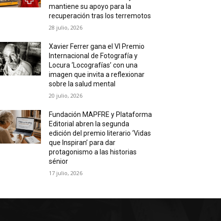
mantiene su apoyo para la
recuperación tras los terremotos
28 julio, 2026
Xavier Ferrer gana el VI Premio
Internacional de Fotografía y
Locura ‘Locografías’ con una
imagen que invita a reflexionar
sobre la salud mental
20 julio, 2026
Fundación MAPFRE y Plataforma
Editorial abren la segunda
edición del premio literario ‘Vidas
que Inspiran’ para dar
protagonismo a las historias
sénior
17 julio, 2026