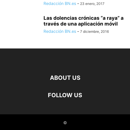
Redacción BN.es
-
23 enero, 2017
Las dolencias crónicas “a raya” a
través de una aplicación móvil
Redacción BN.es
-
7 diciembre, 2016
ABOUT US
FOLLOW US
©