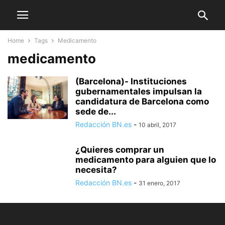
Home
Tags
Medicamento
medicamento
(Barcelona)- Instituciones
gubernamentales impulsan la
candidatura de Barcelona como
sede de...
Redacción BN.es
-
10 abril, 2017
¿Quieres comprar un
medicamento para alguien que lo
necesita?
Redacción BN.es
-
31 enero, 2017