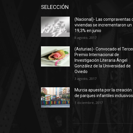
SELECCIÓN
(Nacional)- Las compraventas 
viviendas se incrementaron un
19,3% en junio
8 agosto, 2017
(Asturias)- Convocado el Terce
Premio Internacional de
Investigación Literaria Ángel
González de la Universidad de
Oviedo
3 agosto, 2017
Murcia apuesta por la creación
de parques infantiles inclusivo
1 diciembre, 2017