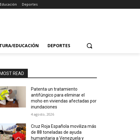
/Educación
Deportes
TURA/EDUCACIÓN
DEPORTES
MOST READ
Patenta un tratamiento
antifúngico para eliminar el
moho en viviendas afectadas por
inundaciones
4 agosto, 2026
Cruz Roja Española moviliza más
de 88 toneladas de ayuda
humanitaria a Venezuela y