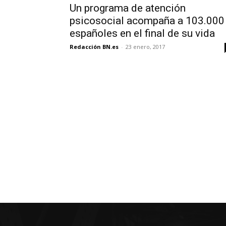
Un programa de atención
psicosocial acompaña a 103.000
españoles en el final de su vida
Redacción BN.es
-
23 enero, 2017