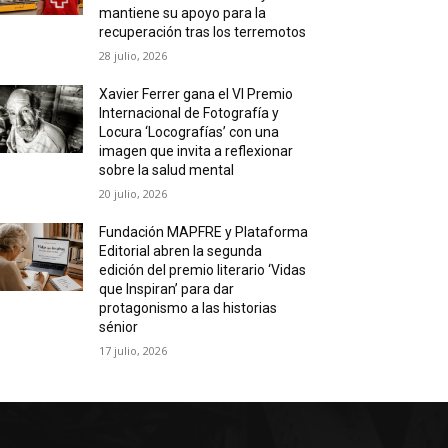
mantiene su apoyo para la
recuperación tras los terremotos
28 julio, 2026
Xavier Ferrer gana el VI Premio
Internacional de Fotografía y
Locura ‘Locografías’ con una
imagen que invita a reflexionar
sobre la salud mental
20 julio, 2026
Fundación MAPFRE y Plataforma
Editorial abren la segunda
edición del premio literario ‘Vidas
que Inspiran’ para dar
protagonismo a las historias
sénior
17 julio, 2026