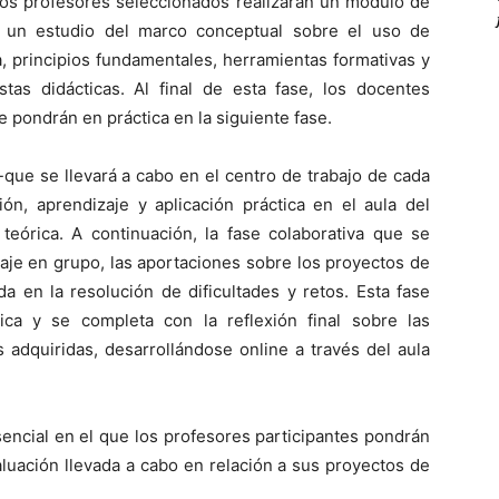
 los profesores seleccionados realizarán un módulo de
á un estudio del marco conceptual sobre el uso de
a, principios fundamentales, herramientas formativas y
as didácticas. Al final de esta fase, los docentes
 pondrán en práctica en la siguiente fase.
-que se llevará a cabo en el centro de trabajo de cada
ión, aprendizaje y aplicación práctica en el aula del
teórica. A continuación, la fase colaborativa que se
aje en grupo, las aportaciones sobre los proyectos de
a en la resolución de dificultades y retos. Esta fase
ica y se completa con la reflexión final sobre las
 adquiridas, desarrollándose online a través del aula
encial en el que los profesores participantes pondrán
luación llevada a cabo en relación a sus proyectos de