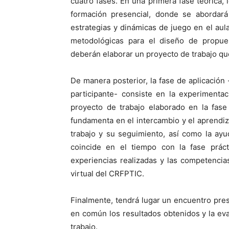
cuatro fases. En una primera fase teórica,
formación presencial, donde se abordar
estrategias y dinámicas de juego en el aul
metodológicas para el diseño de propuest
deberán elaborar un proyecto de trabajo que
De manera posterior, la fase de aplicación 
participante- consiste en la experimentac
proyecto de trabajo elaborado en la fase 
fundamenta en el intercambio y el aprendiz
trabajo y su seguimiento, así como la ayud
coincide en el tiempo con la fase práct
experiencias realizadas y las competencias
virtual del CRFPTIC.
Finalmente, tendrá lugar un encuentro pres
en común los resultados obtenidos y la eva
trabajo.