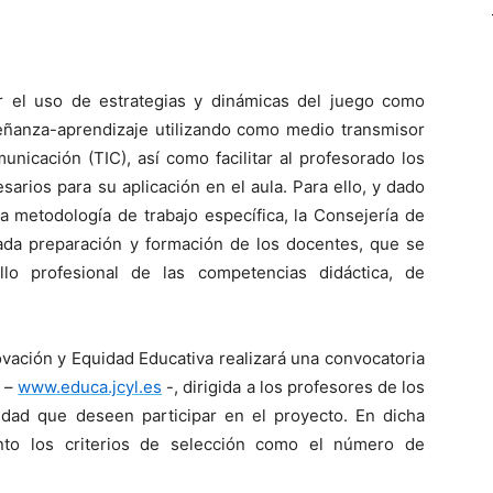
r el uso de estrategias y dinámicas del juego como
ñanza-aprendizaje utilizando como medio transmisor
unicación (TIC), así como facilitar al profesorado los
rios para su aplicación en el aula. Para ello, y dado
a metodología de trabajo específica, la Consejería de
da preparación y formación de los docentes, que se
lo profesional de las competencias didáctica, de
ovación y Equidad Educativa realizará una convocatoria
a –
www.educa.jcyl.es
-, dirigida a los profesores de los
dad que deseen participar en el proyecto. En dicha
anto los criterios de selección como el número de