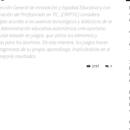
irección General de Innovación y Equidad Educativa y con
mación del Profesorado en TIC, (CRFPTIC) considera
as acordes a los avances tecnológicos y didácticos de la
la Administración educativa autonómica cree oportuno
aje basado en juegos, que utiliza los elementos y
as para los alumnos. De esta manera, los juegos hacen
tagonistas de su propio aprendizaje, implicándoles en el
mejores resultados.
2157
0