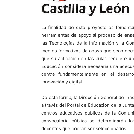
La finalidad de este proyecto es fomenta
herramientas de apoyo al proceso de ense
las Tecnologías de la Información y la Com
medios formativos de apoyo que sean necesa
que su aplicación en las aulas requiere un
Educación considera necesaria una adecua
centre fundamentalmente en el desarrol
innovación y digital.
De esta forma, la Dirección General de Inn
a través del Portal de Educación de la Junt
centros educativos públicos de la Comuni
convocatoria pública se determinarán t
docentes que podrán ser seleccionados.