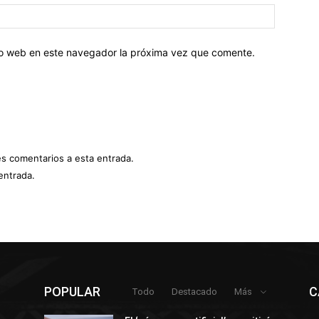
tio web en este navegador la próxima vez que comente.
es comentarios a esta entrada.
entrada.
POPULAR
C
Todo
Destacado
Más