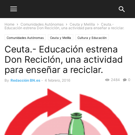
Home
Comunidades Autónomas
Ceuta y Melilla
Ceuta.-
Educación estrena Don Reciclón, una actividad para enseñar a reciclar.
Comunidades Autónomas
Ceuta y Melilla
Cultura y Educación
Ceuta.- Educación estrena
Don Reciclón, una actividad
para enseñar a reciclar.
2484
0
By
Redacción BN.es
-
4 febrero, 2016