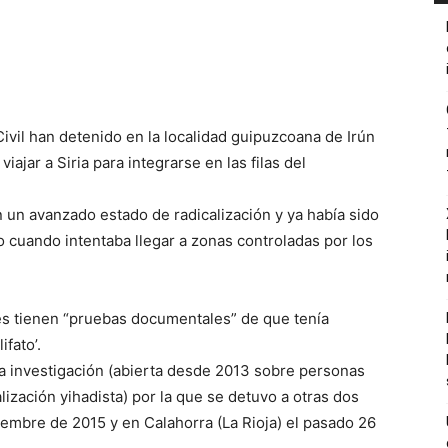
Civil han detenido en la localidad guipuzcoana de Irún
iajar a Siria para integrarse en las filas del
 un avanzado estado de radicalización y ya había sido
 cuando intentaba llegar a zonas controladas por los
les tienen “pruebas documentales” de que tenía
ifato’.
a investigación (abierta desde 2013 sobre personas
ización yihadista) por la que se detuvo a otras dos
iembre de 2015 y en Calahorra (La Rioja) el pasado 26