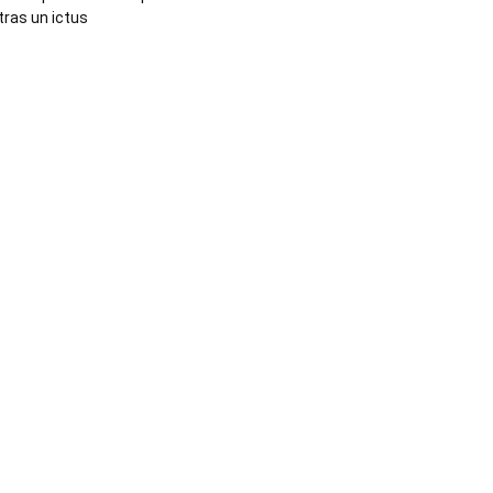
tras un ictus