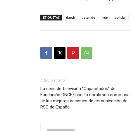
ETIQUETAS
daesh
detenido
irún
policía
Artículo anterior
La serie de televisión “Capacitados” de
Fundación ONCE/Inserta nombrada como una
de las mejores acciones de comunicación de
RSC de España