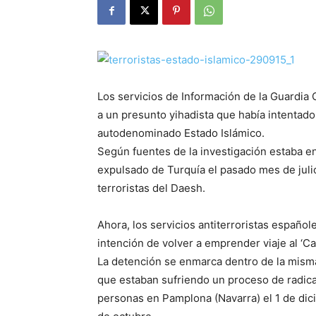
Los servicios de Información de la Guardia 
a un presunto yihadista que había intentado v
autodenominado Estado Islámico.
Según fuentes de la investigación estaba en
expulsado de Turquía el pasado mes de julio
terroristas del Daesh.
Ahora, los servicios antiterroristas españo
intención de volver a emprender viaje al ‘Cal
La detención se enmarca dentro de la mism
que estaban sufriendo un proceso de radical
personas en Pamplona (Navarra) el 1 de dic