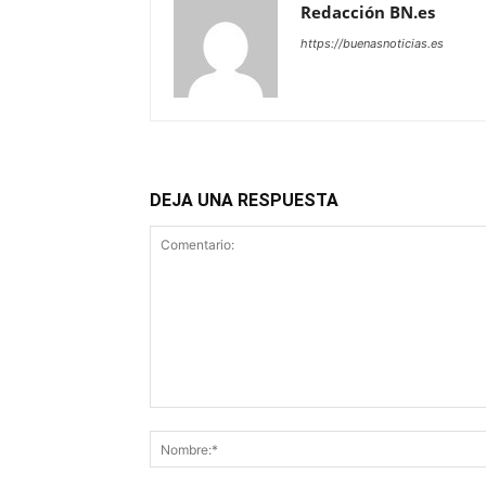
Redacción BN.es
https://buenasnoticias.es
DEJA UNA RESPUESTA