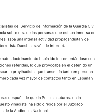
ialistas del Servicio de Información de la Guardia Civil
ancia sobre otra de las personas que estaba inmersa en
realizaba una intensa actividad propagandista y de
errorista Daesh a través de internet.
de autoadoctrinamiento había ido incrementándose con
ciones referidas, lo que provocaba en el detenido un
iscurso proyihadista, que transmitía tanto en persona
úmero cada vez mayor de contactos tanto en España y
ras después de que la Policía capturara en la
esto yihadista, ha sido dirigida por el Juzgado
lía de la Audiencia Nacional