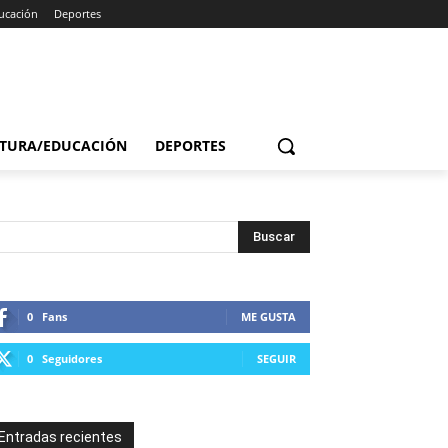
ucación
Deportes
TURA/EDUCACIÓN
DEPORTES
0
Fans
ME GUSTA
0
Seguidores
SEGUIR
Entradas recientes