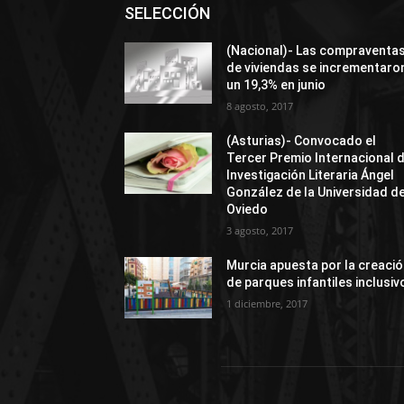
SELECCIÓN
(Nacional)- Las compraventa
de viviendas se incrementaro
un 19,3% en junio
8 agosto, 2017
(Asturias)- Convocado el
Tercer Premio Internacional 
Investigación Literaria Ángel
González de la Universidad d
Oviedo
3 agosto, 2017
Murcia apuesta por la creaci
de parques infantiles inclusiv
1 diciembre, 2017