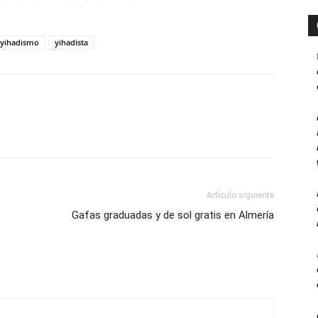
yihadismo
yihadista
Artículo siguiente
Gafas graduadas y de sol gratis en Almería