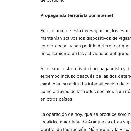
de octubre.
Propaganda terrorista por internet
En el marco de esta investigación, los espec
mantenían activos los dispositivos de vigil
este proceso, y han podido determinar que 
ensalzamiento de las actividades del grupo t
Asimismo, esta actividad propagandista y 
el tiempo incluso después de las dos deten
cambio en su actitud e intensificación del d
como a través de las redes sociales a un n
en otros países.
La operación de hoy, que se produce solo ho
localidad madrileña de Aranjuez a otros supu
Central de Instrucción, Número 5, y la Fisca