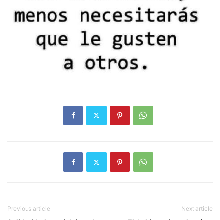
Previous article
Next article