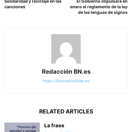
Solidaridad y reciclaje en las
El Gobierno impulsará en
canciones
enero el reglamento de la ley
de las lenguas de signos
Redacción BN.es
https://buenasnoticias.es
RELATED ARTICLES
La frase