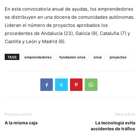
En esta convocatoria anual de ayudas, los emprendedores
se distribuyen en una docena de comunidades autónomas.
Lideran el número de proyectos aprobados los
procedentes de Andalucía (23), Galicia (9), Cataluña (7) y
Castilla y León y Madrid (6).
TAGS
emprendedores
fundación once
once
proyectos
Previous article
Next article
A la misma caja
La tecnología evita
accidentes de tráfico