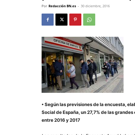
Por
Redacción BN.es
-
30 diciembre, 2016
• Según las previsiones de la encuesta, el
Social de España, un 27,7% de las grandes
entre 2016 y 2017