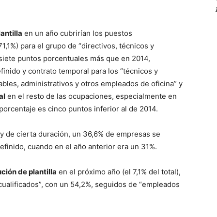
antilla
en un año cubrirían los puestos
71,1%) para el grupo de “directivos, técnicos y
 siete puntos porcentuales más que en 2014,
efinido y contrato temporal para los “técnicos y
bles, administrativos y otros empleados de oficina” y
al
en el resto de las ocupaciones, especialmente en
porcentaje es cinco puntos inferior al de 2014.
y de cierta duración, un 36,6% de empresas se
efinido, cuando en el año anterior era un 31%.
ión de plantilla
en el próximo año (el 7,1% del total),
 cualificados”, con un 54,2%, seguidos de “empleados