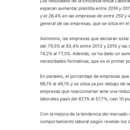
Los resultados de la Encuesta Anual Labora
esperan aumentar plantilla entre 2016 y 20
y el 26,4% en las empresas de entre 250 y 
general de las empresas, que se sitúa en el
Asimismo, las empresas que declaran estar
del 79,5% al 83,4% entre 2013 y 2015 y las
74,2% al 77,3%. Además, se ha dado un aume
necesidades formativas, que es el primer pa
En paralelo, el porcentaje de empresas que 
68,1% al 48,1% y se sitúa ya por debajo de 
empresas que reaccionarían ante una redu
laborales pasó del 67,1% al 57,7%, casi 10 
Con la mejora de la tendencia del mercado 
comportamiento laboral según revelan los d