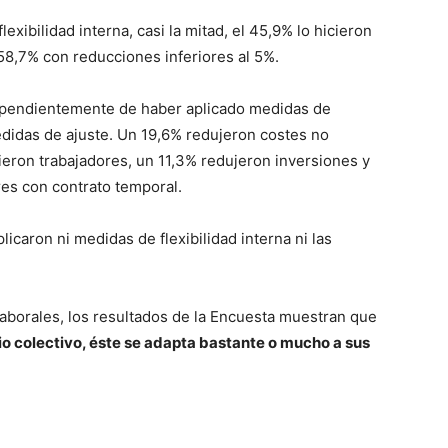
xibilidad interna, casi la mitad, el 45,9% lo hicieron
l 58,7% con reducciones inferiores al 5%.
ependientemente de haber aplicado medidas de
medidas de ajuste. Un 19,6% redujeron costes no
ieron trabajadores, un 11,3% redujeron inversiones y
es con contrato temporal.
icaron ni medidas de flexibilidad interna ni las
 laborales, los resultados de la Encuesta muestran que
o colectivo, éste se adapta bastante o mucho a sus