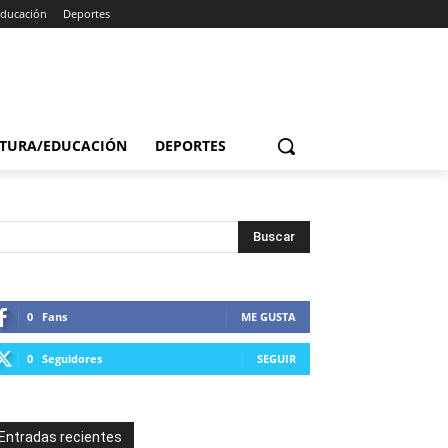
Educación
Deportes
TURA/EDUCACIÓN
DEPORTES
0
Fans
ME GUSTA
0
Seguidores
SEGUIR
Entradas recientes