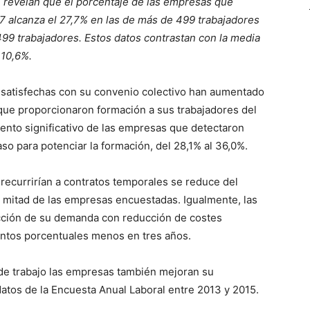
l revelan que el porcentaje de las empresas que
17 alcanza el 27,7% en las de más de 499 trabajadores
499 trabajadores. Estos datos contrastan con la media
 10,6%.
 satisfechas con su convenio colectivo han aumentado
 que proporcionaron formación a sus trabajadores del
nto significativo de las empresas que detectaron
so para potenciar la formación, del 28,1% al 36,0%.
recurrirían a contratos temporales se reduce del
la mitad de las empresas encuestadas. Igualmente, las
cción de su demanda con reducción de costes
puntos porcentuales menos en tres años.
de trabajo las empresas también mejoran su
atos de la Encuesta Anual Laboral entre 2013 y 2015.