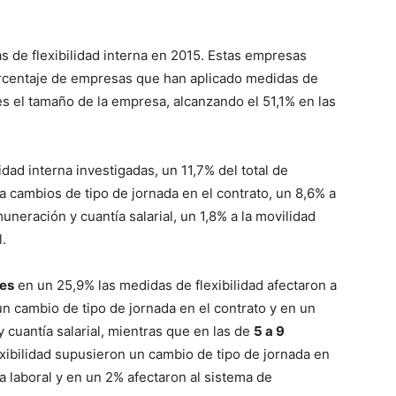
 de flexibilidad interna en 2015. Estas empresas
orcentaje de empresas que han aplicado medidas de
es el tamaño de la empresa, alcanzando el 51,1% en las
idad interna investigadas, un 11,7% del total de
 cambios de tipo de jornada en el contrato, un 8,6% a
uneración y cuantía salarial, un 1,8% a la movilidad
l.
es
en un 25,9% las medidas de flexibilidad afectaron a
un cambio de tipo de jornada en el contrato y en un
 cuantía salarial, mientras que en las de
5 a 9
xibilidad supusieron un cambio de tipo de jornada en
da laboral y en un 2% afectaron al sistema de