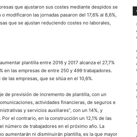
mpresas que ajustaron sus costes mediante despidos se
n o modificaron las jornadas pasaron del 17,6% al 8,6%,
sas que se ajustan reduciendo costes no laborales,
aumentar plantilla entre 2016 y 2017 alcanza el 27,7%
4% en las empresas de entre 250 y 499 trabajadores.
 de las empresas, que se sitúa en el 10,6%.
e de previsión de incremento de plantilla, con un
comunicaciones, actividades financieras, de seguros e
istrativas y servicios auxiliares”, con un 14%, y
Por el contrario, en la construcción un 12,1% de las
el número de trabajadores en el próximo año. La
o aumentarán ni disminuirán plantilla, es la que mayor