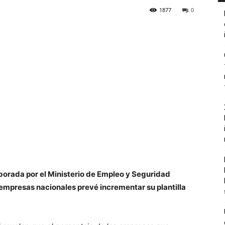
1877
0
aborada por el Ministerio de Empleo y Seguridad
 empresas nacionales prevé incrementar su plantilla