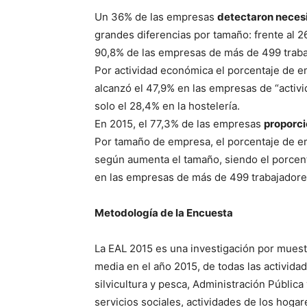
Un 36% de las empresas
detectaron neces
grandes diferencias por tamaño: frente al 2
90,8% de las empresas de más de 499 traba
Por actividad económica el porcentaje de 
alcanzó el 47,9% en las empresas de “activid
solo el 28,4% en la hostelería.
En 2015, el 77,3% de las empresas
proporci
Por tamaño de empresa, el porcentaje de 
según aumenta el tamaño, siendo el porcent
en las empresas de más de 499 trabajadore
Metodología de la Encuesta
La EAL 2015 es una investigación por muest
media en el año 2015, de todas las activid
silvicultura y pesca, Administración Pública
servicios sociales, actividades de los hog