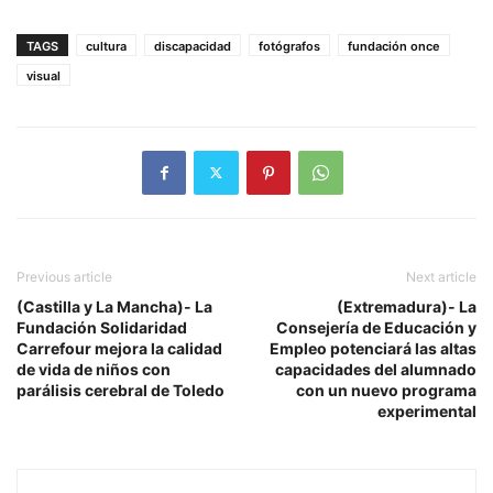
TAGS
cultura
discapacidad
fotógrafos
fundación once
visual
Previous article
Next article
(Castilla y La Mancha)- La
(Extremadura)- La
Fundación Solidaridad
Consejería de Educación y
Carrefour mejora la calidad
Empleo potenciará las altas
de vida de niños con
capacidades del alumnado
parálisis cerebral de Toledo
con un nuevo programa
experimental