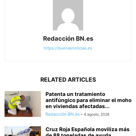
Redacción BN.es
https://buenasnoticias.es
RELATED ARTICLES
Patenta un tratamiento
antifúngico para eliminar el moho
en viviendas afectadas...
Redacción BN.es
-
4 agosto, 2026
Cruz Roja Española moviliza más
de 88 toneladas de ayuda