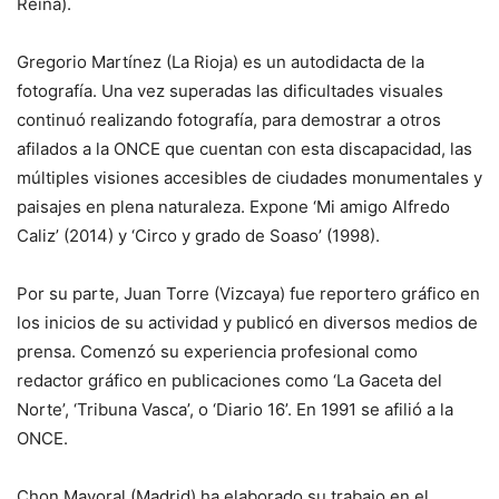
Reina).
Gregorio Martínez (La Rioja) es un autodidacta de la
fotografía. Una vez superadas las dificultades visuales
continuó realizando fotografía, para demostrar a otros
afilados a la ONCE que cuentan con esta discapacidad, las
múltiples visiones accesibles de ciudades monumentales y
paisajes en plena naturaleza. Expone ‘Mi amigo Alfredo
Caliz’ (2014) y ‘Circo y grado de Soaso’ (1998).
Por su parte, Juan Torre (Vizcaya) fue reportero gráfico en
los inicios de su actividad y publicó en diversos medios de
prensa. Comenzó su experiencia profesional como
redactor gráfico en publicaciones como ‘La Gaceta del
Norte’, ‘Tribuna Vasca’, o ‘Diario 16’. En 1991 se afilió a la
ONCE.
Chon Mayoral (Madrid) ha elaborado su trabajo en el