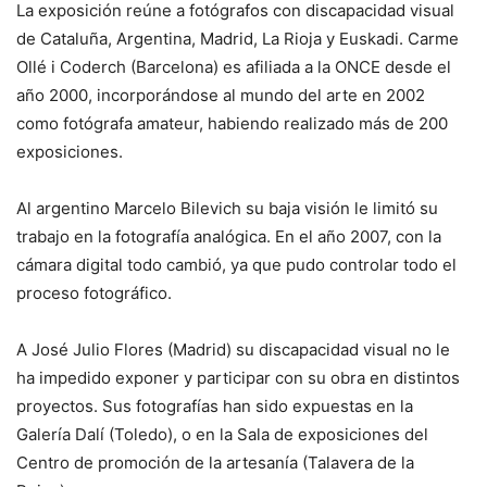
La exposición reúne a fotógrafos con discapacidad visual
de Cataluña, Argentina, Madrid, La Rioja y Euskadi. Carme
Ollé i Coderch (Barcelona) es afiliada a la ONCE desde el
año 2000, incorporándose al mundo del arte en 2002
como fotógrafa amateur, habiendo realizado más de 200
exposiciones.
Al argentino Marcelo Bilevich su baja visión le limitó su
trabajo en la fotografía analógica. En el año 2007, con la
cámara digital todo cambió, ya que pudo controlar todo el
proceso fotográfico.
A José Julio Flores (Madrid) su discapacidad visual no le
ha impedido exponer y participar con su obra en distintos
proyectos. Sus fotografías han sido expuestas en la
Galería Dalí (Toledo), o en la Sala de exposiciones del
Centro de promoción de la artesanía (Talavera de la