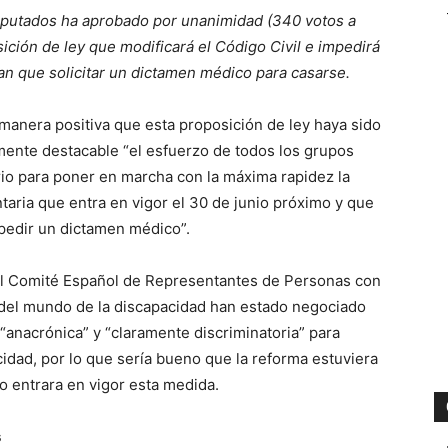
Diputados ha aprobado por unanimidad (340 votos a
ición de ley que modificará el Código Civil e impedirá
an que solicitar un dictamen médico para casarse.
anera positiva que esta proposición de ley haya sido
lmente destacable “el esfuerzo de todos los grupos
io para poner en marcha con la máxima rapidez la
ntaria que entra en vigor el 30 de junio próximo y que
 pedir un dictamen médico”.
el Comité Español de Representantes de Personas con
 del mundo de la discapacidad han estado negociado
 “anacrónica” y “claramente discriminatoria” para
idad, por lo que sería bueno que la reforma estuviera
no entrara en vigor esta medida.
s