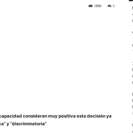
1899
0
capacidad consideran muy positiva esta decisión ya
a” y “discriminatoria”