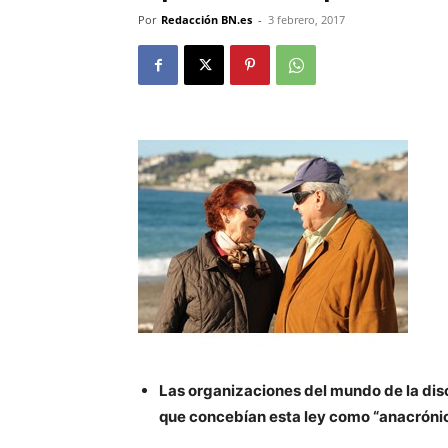
Por
Redacción BN.es
-
3 febrero, 2017
Las organizaciones del mundo de la dis
que concebían esta ley como “anacrónic