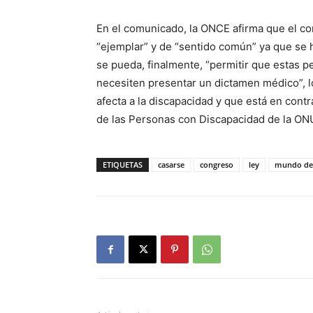
En el comunicado, la ONCE afirma que el co
“ejemplar” y de “sentido común” ya que se 
se pueda, finalmente, “permitir que estas 
necesiten presentar un dictamen médico”, lo
afecta a la discapacidad y que está en cont
de las Personas con Discapacidad de la ONU,
ETIQUETAS
casarse
congreso
ley
mundo de 