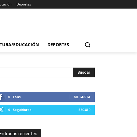
ucación
Deportes
TURA/EDUCACIÓN
DEPORTES
0
Fans
ME GUSTA
0
Seguidores
SEGUIR
Entradas recientes