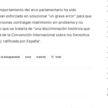
mportamiento del arco parlamentario ha sido
han esforzado en solucionar “un grave error” para que
personas contraigan matrimonio sin problema y no
 que se trataría de “una discriminación histórica que
ra de la Convención Internacional sobre los Derechos
 ratificada por España”.
la discapacidad
once
tramite
Tr´mite