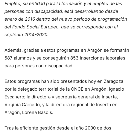
Empleo, su entidad para la formación y el empleo de las
personas con discapacidad, está desarrollando desde
enero de 2016 dentro del nuevo periodo de programación
del Fondo Social Europeo, que se corresponde con el
septenio 2014-2020.
Además, gracias a estos programas en Aragón se formarán
587 alumnos y se conseguirán 853 inserciones laborales
para personas con discapacidad.
Estos programas han sido presentados hoy en Zaragoza
por la delegado territorial de la ONCE en Aragón, Ignacio
Escanero; la directora y secretaria general de Inserta,
Virginia Carcedo, y la directora regional de Inserta en
Aragón, Lorena Basols.
Tras la eficiente gestión desde el año 2000 de dos