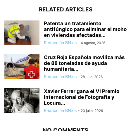
RELATED ARTICLES
Patenta un tratamiento
antifúngico para eliminar el moho
en viviendas afectadas...
Redacción BN.es
-
4 agosto, 2026
Cruz Roja Española moviliza más
de 88 toneladas de ayuda
humanitaria...
Redacción BN.es
-
28 julio, 2026
Xavier Ferrer gana el VI Premio
Internacional de Fotografía y
Locura...
Redacción BN.es
-
20 julio, 2026
NO COMMENTS