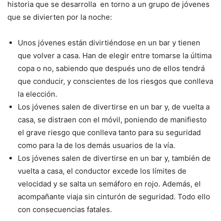
historia que se desarrolla en torno a un grupo de jóvenes
que se divierten por la noche:
Unos jóvenes están divirtiéndose en un bar y tienen
que volver a casa. Han de elegir entre tomarse la última
copa o no, sabiendo que después uno de ellos tendrá
que conducir, y conscientes de los riesgos que conlleva
la elección.
Los jóvenes salen de divertirse en un bar y, de vuelta a
casa, se distraen con el móvil, poniendo de manifiesto
el grave riesgo que conlleva tanto para su seguridad
como para la de los demás usuarios de la vía.
Los jóvenes salen de divertirse en un bar y, también de
vuelta a casa, el conductor excede los límites de
velocidad y se salta un semáforo en rojo. Además, el
acompañante viaja sin cinturón de seguridad. Todo ello
con consecuencias fatales.