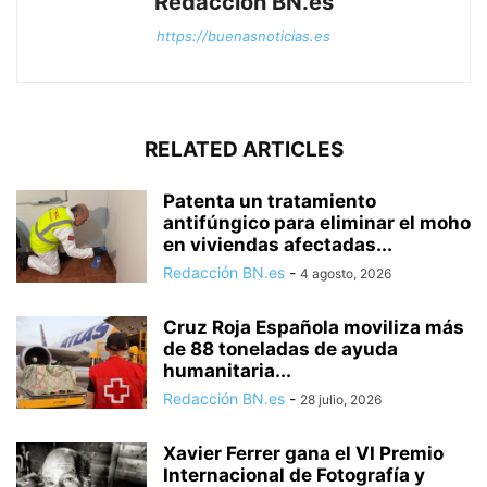
Redacción BN.es
https://buenasnoticias.es
RELATED ARTICLES
Patenta un tratamiento
antifúngico para eliminar el moho
en viviendas afectadas...
Redacción BN.es
-
4 agosto, 2026
Cruz Roja Española moviliza más
de 88 toneladas de ayuda
humanitaria...
Redacción BN.es
-
28 julio, 2026
Xavier Ferrer gana el VI Premio
Internacional de Fotografía y