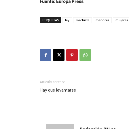
Fuente: Europa Press
ETIQUETAS
ley
machista
menores
mujeres
Artículo anterior
Hay que levantarse