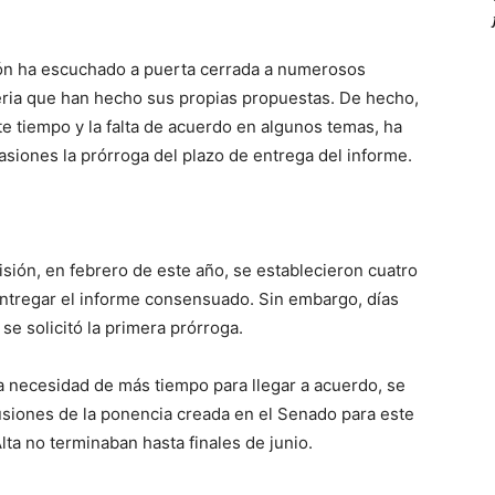
ón ha escuchado a puerta cerrada a numerosos
eria que han hecho sus propias propuestas. De hecho,
te tiempo y la falta de acuerdo en algunos temas, ha
casiones la prórroga del plazo de entrega del informe.
sión, en febrero de este año, se establecieron cuatro
 entregar el informe consensuado. Sin embargo, días
se solicitó la primera prórroga.
a necesidad de más tiempo para llegar a acuerdo, se
lusiones de la ponencia creada en el Senado para este
lta no terminaban hasta finales de junio.