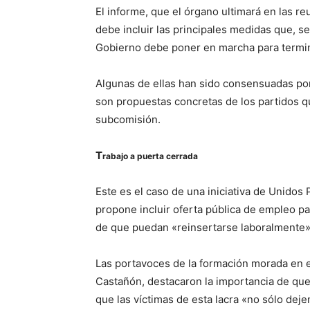
El informe, que el órgano ultimará en las r
debe incluir las principales medidas que, s
Gobierno debe poner en marcha para terminar
Algunas de ellas han sido consensuadas po
son propuestas concretas de los partidos q
subcomisión.
T
rabajo a puerta cerrada
Este es el caso de una iniciativa de Unid
propone incluir oferta pública de empleo par
de que puedan «reinsertarse laboralmente»
Las portavoces de la formación morada en 
Castañón, destacaron la importancia de qu
que las víctimas de esta lacra «no sólo dej