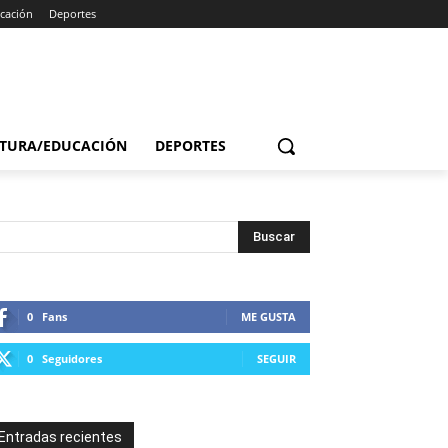
cación
Deportes
TURA/EDUCACIÓN
DEPORTES
0
Fans
ME GUSTA
0
Seguidores
SEGUIR
Entradas recientes