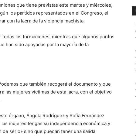
euniones que tiene previstas este martes y miércoles,
egún los partidos representados en el Congreso, el
 con la lacra de la violencia machista.
r todas las formaciones, mientras que algunos puntos
ue han sido apoyadas por la mayoría de la
os Podemos que también recogerá el documento y que
a las mujeres víctimas de esta lacra, con el objetivo
.
este órgano, Ángela Rodríguez y Sofía Fernández
e las mujeres tengan su independencia económica y
en de serlo» sino que puedan tener una salida