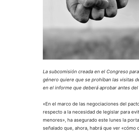
La subcomisión creada en el Congreso para 
género quiere que se prohíban las visitas de
en el informe que deberá aprobar antes del 
«En el marco de las negociaciones del pacto
respecto a la necesidad de legislar para evi
menores», ha asegurado este lunes la porta
señalado que, ahora, habrá que ver «cómo q