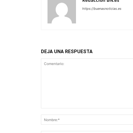
Redacción BN.es
https://buenasnoticias.es
DEJA UNA RESPUESTA