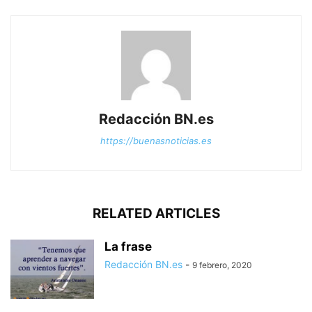
Redacción BN.es
https://buenasnoticias.es
RELATED ARTICLES
La frase
Redacción BN.es
-
9 febrero, 2020