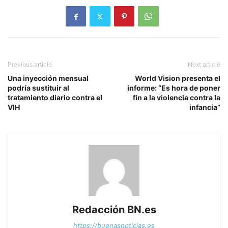
Previous article
Next article
Una inyección mensual
World Vision presenta el
podría sustituir al
informe: “Es hora de poner
tratamiento diario contra el
fin a la violencia contra la
VIH
infancia”
Redacción BN.es
https://buenasnoticias.es