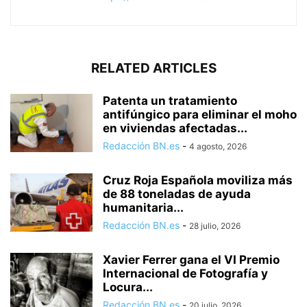
RELATED ARTICLES
Patenta un tratamiento
antifúngico para eliminar el moho
en viviendas afectadas...
Redacción BN.es
-
4 agosto, 2026
Cruz Roja Española moviliza más
de 88 toneladas de ayuda
humanitaria...
Redacción BN.es
-
28 julio, 2026
Xavier Ferrer gana el VI Premio
Internacional de Fotografía y
Locura...
Redacción BN.es
-
20 julio, 2026