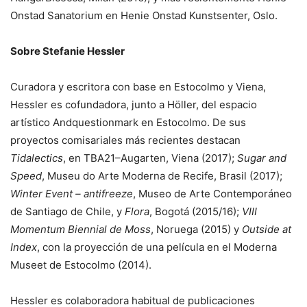
Onstad Sanatorium en Henie Onstad Kunstsenter, Oslo.
Sobre Stefanie Hessler
Curadora y escritora con base en Estocolmo y Viena,
Hessler es cofundadora, junto a Höller, del espacio
artístico Andquestionmark en Estocolmo. De sus
proyectos comisariales más recientes destacan
Tidalectics
, en TBA21–Augarten, Viena (2017);
Sugar and
Speed
, Museu do Arte Moderna de Recife, Brasil (2017);
Winter Event – antifreeze
, Museo de Arte Contemporáneo
de Santiago de Chile, y
Flora
, Bogotá (2015/16);
VIII
Momentum Biennial de Moss
, Noruega (2015) y
Outside at
Index
, con la proyección de una película en el Moderna
Museet de Estocolmo (2014).
Hessler es colaboradora habitual de publicaciones