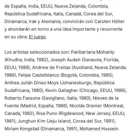
de España, India, EEUU, Nueva Zelanda, Colombia,
República Sudafricana, Italia, Canadá, Corea del Sur,
Dinamarca, Irak y Alemania, convivirán con Carsten Höller
y ahondarán en torno a una idea importante y recurrente
en su obra:
El juego
.
Los artistas seleccionados son: Paribartana Mohanty
(Khudha, India, 1982), Joseph Audeh (Sarasota, Florida,
EEUU, 1989), Andrew de Freitas (Auckland, Nueva Zelanda,
1986), Felipe Castelblanco (Bogotá, Colombia, 1985),
Anthea Julián Dineo Moys (Johanesburgo, República
Sudafricana, 1980), Kevin Gallagher (Chicago, EEUU, 1986),
Roberto Fassone (Savigliano, Italia, 1980), Nieves de la
Fuente (Madrid, España, 1988), Nicolás Grenier (Montreal,
Canada, 1982), Risa Puno (Rigdewood, New Jersey, EEUU,
1981), Junghun Kim (Jeju Island, Corea del Sur, 1991),
Miriam Kongstad (Dinamarca, 1991), Mohamed Hussein