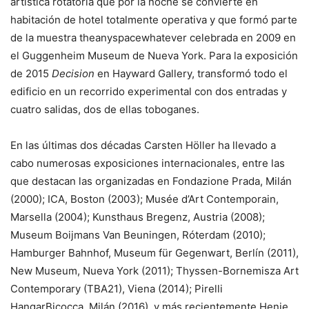
artística rotatoria que por la noche se convierte en
habitación de hotel totalmente operativa y que formó parte
de la muestra theanyspacewhatever celebrada en 2009 en
el Guggenheim Museum de Nueva York. Para la exposición
de 2015
Decision
en Hayward Gallery, transformó todo el
edificio en un recorrido experimental con dos entradas y
cuatro salidas, dos de ellas toboganes.
En las últimas dos décadas Carsten Höller ha llevado a
cabo numerosas exposiciones internacionales, entre las
que destacan las organizadas en Fondazione Prada, Milán
(2000); ICA, Boston (2003); Musée d’Art Contemporain,
Marsella (2004); Kunsthaus Bregenz, Austria (2008);
Museum Boijmans Van Beuningen, Róterdam (2010);
Hamburger Bahnhof, Museum für Gegenwart, Berlín (2011),
New Museum, Nueva York (2011); Thyssen-Bornemisza Art
Contemporary (TBA21), Viena (2014); Pirelli
HangarBicocca, Milán (2016), y más recientemente Henie