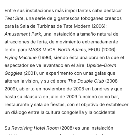
Entre sus instalaciones más importantes cabe destacar
Test Site
, una serie de gigantescos toboganes creados
para la Sala de Turbinas de Tate Modern (2006);
Amusement Park
, una instalación a tamaño natural de
atracciones de feria, de movimiento extremadamente
lento, para MASS MoCA,
North Adams
, EEUU (2006);
Flying Machine
(1996), siendo ésta una obra en la que el
espectador se ve levantado en el aire;
Upside-Down
Goggles (
2001), un experimento con unas gafas que
alteran la visión, y su célebre
The Double Club
(2008-
2009), abierto en noviembre de 2008 en Londres y que
hasta su clausura en julio de 2009 funcionó como bar,
restaurante y sala de fiestas, con el objetivo de establecer
un diálogo entre la cultura congoleña y la occidental.
Su
Revolving Hotel Room
(2008) es una instalación