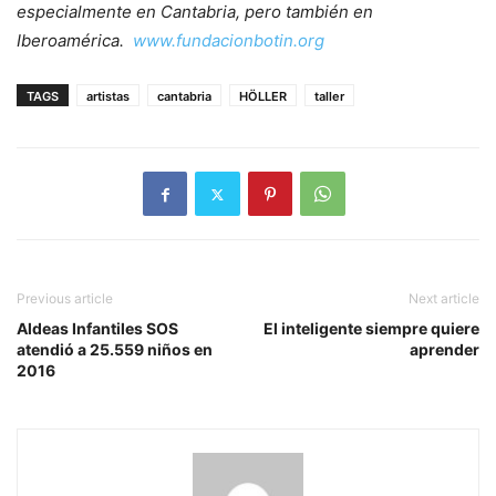
especialmente en Cantabria, pero también en
Iberoamérica.
www.fundacionbotin.org
TAGS
artistas
cantabria
HÖLLER
taller
Previous article
Next article
Aldeas Infantiles SOS
El inteligente siempre quiere
atendió a 25.559 niños en
aprender
2016