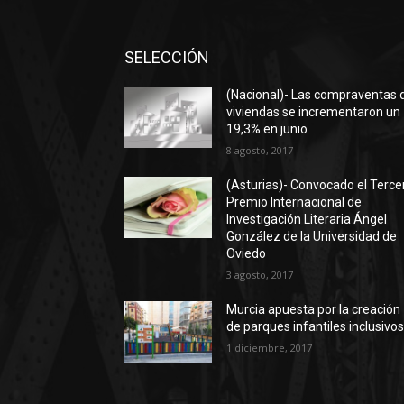
SELECCIÓN
(Nacional)- Las compraventas 
viviendas se incrementaron un
19,3% en junio
8 agosto, 2017
(Asturias)- Convocado el Terce
Premio Internacional de
Investigación Literaria Ángel
González de la Universidad de
Oviedo
3 agosto, 2017
Murcia apuesta por la creación
de parques infantiles inclusivo
1 diciembre, 2017