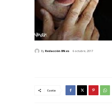
By
Redacción BN.es
6 octubre, 2017
Cuota