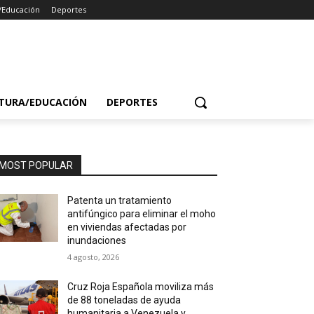
/Educación
Deportes
TURA/EDUCACIÓN
DEPORTES
MOST POPULAR
Patenta un tratamiento
antifúngico para eliminar el moho
en viviendas afectadas por
inundaciones
4 agosto, 2026
Cruz Roja Española moviliza más
de 88 toneladas de ayuda
humanitaria a Venezuela y