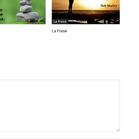
La Frase
La Frase