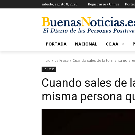
sábado, agosto 8, 2026
Registrarse / Unirse
Porta
PORTADA
NACIONAL
CC.AA.
Inicio
La Frase
Cuando sales de la tormenta no ere
La Frase
Cuando sales de l
misma persona qu