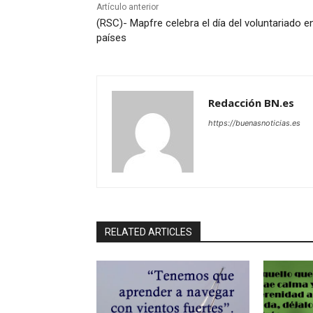
Artículo anterior
(RSC)- Mapfre celebra el día del voluntariado e
países
Redacción BN.es
https://buenasnoticias.es
RELATED ARTICLES