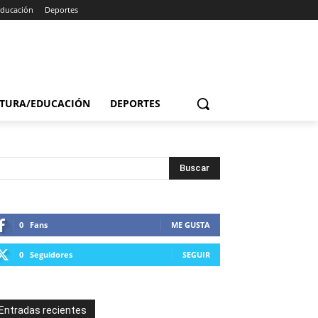
Educación
Deportes
TURA/EDUCACIÓN
DEPORTES
0
Fans
ME GUSTA
0
Seguidores
SEGUIR
Entradas recientes