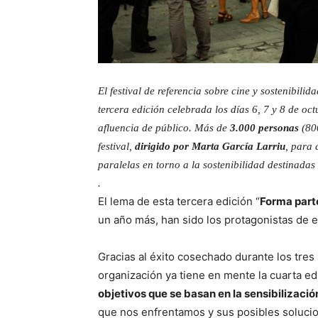
El festival de referencia sobre cine y sostenibilid
tercera edición celebrada los días 6, 7 y 8 de oc
afluencia de público. Más de
3.000 personas
(80
festival,
dirigido por Marta García Larriu
, para 
paralelas en torno a la sostenibilidad destinadas 
.
El lema de esta tercera edición “
Forma part
un año más, han sido los protagonistas de es
Gracias al éxito cosechado durante los tres
organización ya tiene en mente la cuarta e
objetivos que se basan en la sensibilizaci
que nos enfrentamos y sus posibles soluci