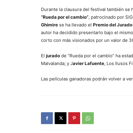
Durante la clausura del festival también se
“Rueda por el cambio”
, patrocinado por SI
Ghimire
se ha llevado el
Premio del Jurado
autor ha decidido presentarlo bajo el mism
corto con más visionados por un valor de 3
El
jurado
de “Rueda por el cambio” ha est
Malvalanda; y J
avier Lafuente
, Los Ilusos F
Las películas ganadoras podrán volver a ver