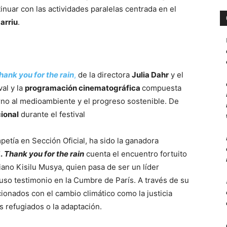
nuar con las actividades paralelas centrada en el
arriu
.
hank you for the rain
,
de la directora
Julia Dahr
y el
val y la
programación cinematográfica
compuesta
rno al medioambiente y el progreso sostenible. De
ional
durante el festival
petía en Sección Oficial, ha sido la ganadora
.
Thank you for the rain
cuenta el encuentro fortuito
iano Kisilu Musya, quien pasa de ser un líder
luso testimonio en la Cumbre de París. A través de su
cionados con el cambio climático como la justicia
os refugiados o la adaptación.