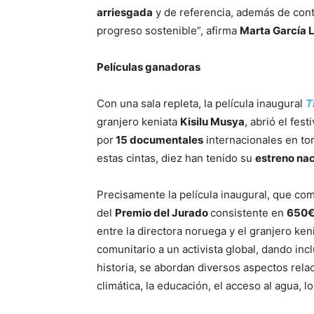
arriesgada
y de referencia, además de conti
progreso sostenible”, afirma
Marta García L
Películas ganadoras
Con una sala repleta, la película inaugural
T
granjero keniata
Kisilu Musya
, abrió el festi
por
15 documentales
internacionales en to
estas cintas, diez han tenido su
estreno nac
Precisamente la película inaugural, que com
del
Premio del Jurado
consistente en
650€
entre la directora noruega y el granjero ken
comunitario a un activista global, dando inc
historia, se abordan diversos aspectos rela
climática, la educación, el acceso al agua, l