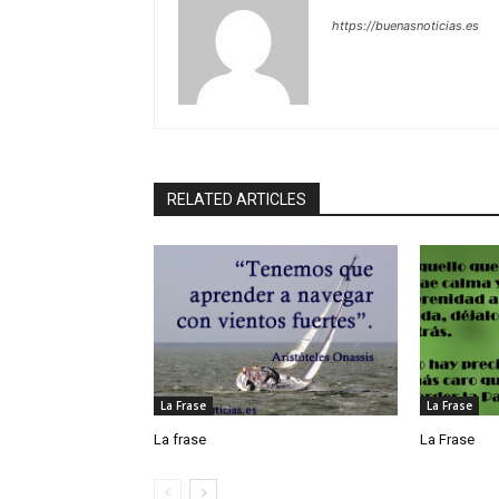
https://buenasnoticias.es
RELATED ARTICLES
La Frase
La Frase
La frase
La Frase