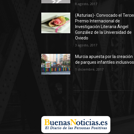
8 agosto, 2017
(Asturias)- Convocado el Terce
Premio Internacional de
Investigación Literaria Ángel
González de la Universidad de
Oviedo
3 agosto, 2017
Murcia apuesta por la creación
de parques infantiles inclusivo
1 diciembre, 2017