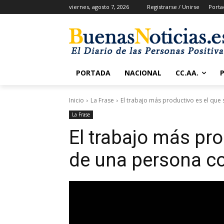
viernes, agosto 7, 2026
Registrarse / Unirse
Porta
PORTADA
NACIONAL
CC.AA.
Inicio
La Frase
El trabajo más productivo es el que
La Frase
El trabajo más pro
de una persona c