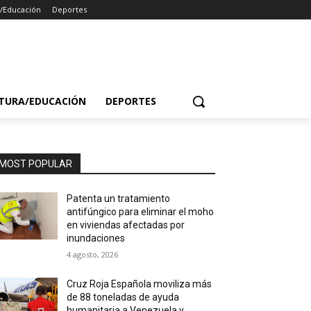
a/Educación
Deportes
TURA/EDUCACIÓN
DEPORTES
MOST POPULAR
Patenta un tratamiento
antifúngico para eliminar el moho
en viviendas afectadas por
inundaciones
4 agosto, 2026
Cruz Roja Española moviliza más
de 88 toneladas de ayuda
humanitaria a Venezuela y