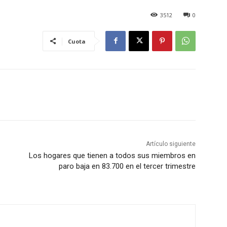
3512
0
Cuota
Artículo siguiente
Los hogares que tienen a todos sus miembros en
paro baja en 83.700 en el tercer trimestre