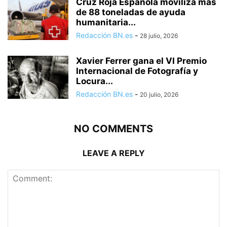
Cruz Roja Española moviliza más
de 88 toneladas de ayuda
humanitaria...
Redacción BN.es
-
28 julio, 2026
Xavier Ferrer gana el VI Premio
Internacional de Fotografía y
Locura...
Redacción BN.es
-
20 julio, 2026
NO COMMENTS
LEAVE A REPLY