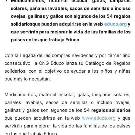
Medicamentos, material escolar, gafas, lámparas
solares, pañales lavables, sacos de semillas o incluso
ovejas, gallinas y gallos son algunos de los
54 regalos
solidarios
que pueden adquirirse en la web
educo.org
y
que servirán para mejorar la vida de las familias de los
países en los que trabaja Educo
Con la llegada de las compras navideñas y por tercer año
consecutivo, la ONG Educo lanza su Catálogo de Regalos
solidarios, con el objetivo de ayudar a los niños y niñas
que más lo necesitan.
Medicamentos, material escolar, gafas, lámparas solares,
pañales lavables, sacos de semillas o incluso ovejas,
gallinas y gallos son algunos de los
54 regalos solidarios
que pueden adquirirse en la web
www.educo.org
y que
servirán para mejorar la vida de las familias de los países
en los que trabaja Educo.