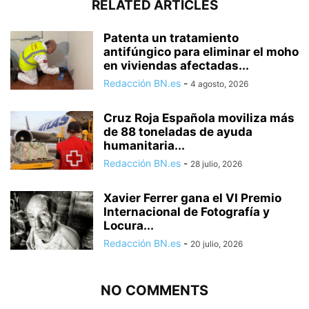
RELATED ARTICLES
Patenta un tratamiento
antifúngico para eliminar el moho
en viviendas afectadas...
Redacción BN.es
-
4 agosto, 2026
Cruz Roja Española moviliza más
de 88 toneladas de ayuda
humanitaria...
Redacción BN.es
-
28 julio, 2026
Xavier Ferrer gana el VI Premio
Internacional de Fotografía y
Locura...
Redacción BN.es
-
20 julio, 2026
NO COMMENTS