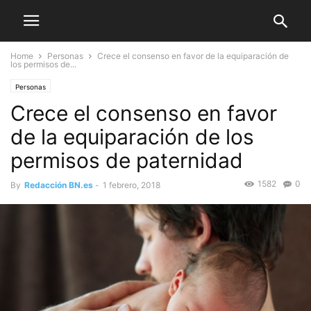
Home
Personas
Crece el consenso en favor de la equiparación de
los permisos de...
Personas
Crece el consenso en favor
de la equiparación de los
permisos de paternidad
1582
0
By
Redacción BN.es
-
1 febrero, 2018