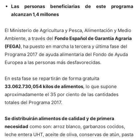
Las personas beneficiarias de este programa
alcanzan 1,4 millones
El Ministerio de Agricultura y Pesca, Alimentación y Medio
Ambiente, a través del
Fondo Español de Garantía Agraria
(FEGA)
, ha puesto en marcha la tercera y última fase del
Programa 2017 de ayuda alimentaria del Fondo de Ayuda
Europea a las personas más desfavorecidas.
En esta fase se repartirán de forma gratuita
33.062.730,054 kilos de alimentos
, lo que supone
aproximadamente el 35 por ciento de las cantidades
totales del Programa 2017.
Se distribuirán alimentos de calidad y de primera
necesidad
como son: arroz blanco, garbanzos cocidos,
leche entera UHT, aceite de oliva, conservas de atún, pasta