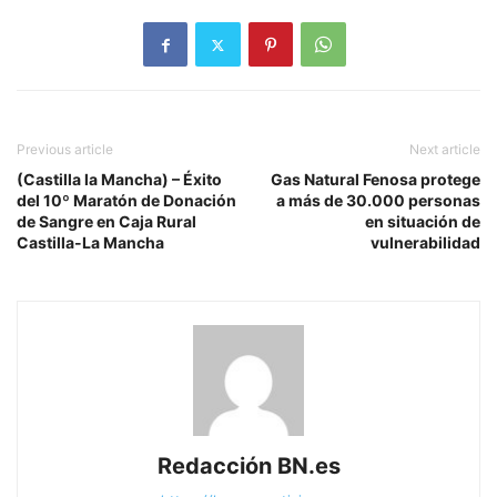
Previous article
Next article
(Castilla la Mancha) – Éxito
Gas Natural Fenosa protege
del 10º Maratón de Donación
a más de 30.000 personas
de Sangre en Caja Rural
en situación de
Castilla-La Mancha
vulnerabilidad
Redacción BN.es