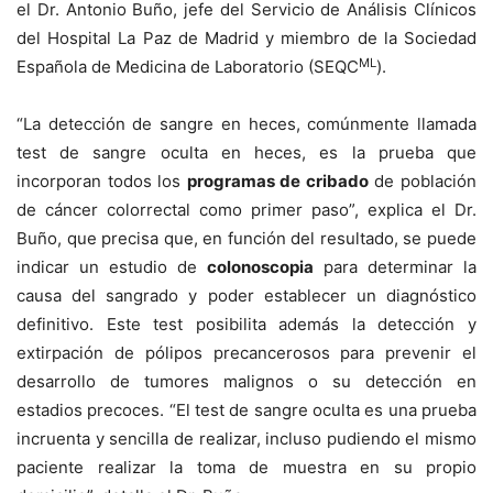
el Dr. Antonio Buño, jefe del Servicio de Análisis Clínicos
del Hospital La Paz de Madrid y miembro de la Sociedad
ML
Española de Medicina de Laboratorio (SEQC
).
“La detección de sangre en heces, comúnmente llamada
test de sangre oculta en heces, es la prueba que
incorporan todos los
programas de cribado
de población
de cáncer colorrectal como primer paso”, explica el Dr.
Buño, que precisa que, en función del resultado, se puede
indicar un estudio de
colonoscopia
para determinar la
causa del sangrado y poder establecer un diagnóstico
definitivo. Este test posibilita además la detección y
extirpación de pólipos precancerosos para prevenir el
desarrollo de tumores malignos o su detección en
estadios precoces. “El test de sangre oculta es una prueba
incruenta y sencilla de realizar, incluso pudiendo el mismo
paciente realizar la toma de muestra en su propio