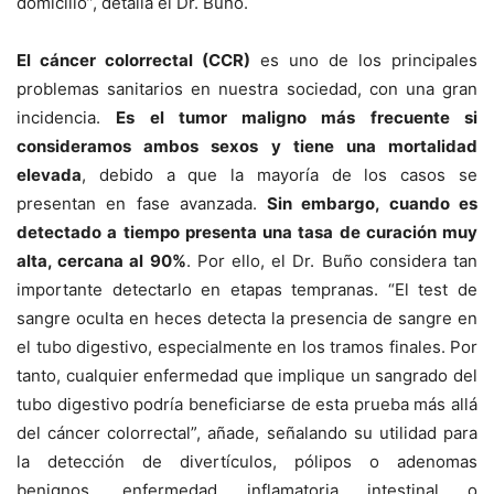
domicilio”, detalla el Dr. Buño.
El cáncer colorrectal (CCR)
es uno de los principales
problemas sanitarios en nuestra sociedad, con una gran
incidencia.
Es el tumor maligno más frecuente si
consideramos ambos sexos y tiene una mortalidad
elevada
, debido a que la mayoría de los casos se
presentan en fase avanzada.
Sin embargo, cuando es
detectado a tiempo presenta una tasa de curación muy
alta, cercana al 90%
. Por ello, el Dr. Buño considera tan
importante detectarlo en etapas tempranas. “El test de
sangre oculta en heces detecta la presencia de sangre en
el tubo digestivo, especialmente en los tramos finales. Por
tanto, cualquier enfermedad que implique un sangrado del
tubo digestivo podría beneficiarse de esta prueba más allá
del cáncer colorrectal”, añade, señalando su utilidad para
la detección de divertículos, pólipos o adenomas
benignos, enfermedad inflamatoria intestinal o