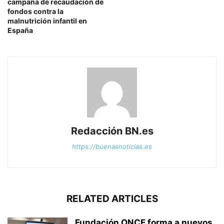
campaña de recaudación de
fondos contra la
malnutrición infantil en
España
Redacción BN.es
https://buenasnoticias.es
RELATED ARTICLES
Fundación ONCE forma a nuevos