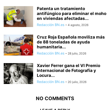
Patenta un tratamiento
antifúngico para eliminar el moho
en viviendas afectadas...
Redacción BN.es
-
4 agosto, 2026
Cruz Roja Española moviliza más
de 88 toneladas de ayuda
humanitaria...
Redacción BN.es
-
28 julio, 2026
Xavier Ferrer gana el VI Premio
Internacional de Fotografía y
Locura...
Redacción BN.es
-
20 julio, 2026
NO COMMENTS