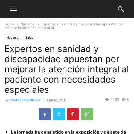
Home
Nacional
Expertos en sanidad y discapacidad apuestan por
mejorar la atención integral al...
Nacional
Salud
Expertos en sanidad y
discapacidad apuestan por
mejorar la atención integral al
paciente con necesidades
especiales
1488
0
By
Redacción BN.es
-
21 junio, 2018
La jornada ha consistido en la exposición y debate de