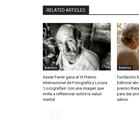
RELATED ARTICLES
Eventos
Eventos
Xavier Ferrer gana el VI Premio
Fundación M
Internacional de Fotografía y Locura
Editorial ab
‘Locografías’ con una imagen que
premio litera
invita a reflexionar sobre la salud
para dar pro
mental
sénior