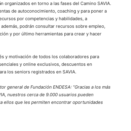
tán organizados en torno a las fases del Camino SAVIA.
ientas de autoconocimiento, coaching y para poner a
 recursos por competencias y habilidades, a
s, además, podrán consultar recursos sobre empleo,
ión y por último herramientas para crear y hacer
rés y motivación de todos los colaboradores para
esenciales y online exclusivos, descuentos en
ara los seniors registrados en SAVIA.
tor general de Fundación ENDESA: “Gracias a los más
IA, nuestros cerca de 9.000 usuarios pueden
a ellos que les permiten encontrar oportunidades
.