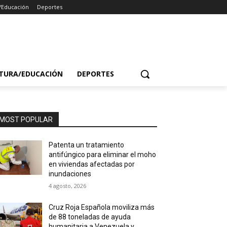
/Educación
Deportes
TURA/EDUCACIÓN
DEPORTES
MOST POPULAR
Patenta un tratamiento
antifúngico para eliminar el moho
en viviendas afectadas por
inundaciones
4 agosto, 2026
Cruz Roja Española moviliza más
de 88 toneladas de ayuda
humanitaria a Venezuela y