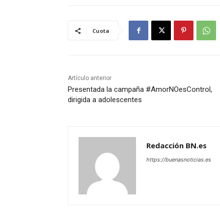
Cuota
Artículo anterior
Presentada la campaña #AmorNOesControl,
dirigida a adolescentes
Redacción BN.es
https://buenasnoticias.es