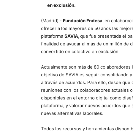
en exclusión.
(Madrid).-
Fundación Endesa,
en colaborac
ofrecer a los mayores de 50 años las mejor
plataforma
SAVIA,
que fue presentada el pa
finalidad de ayudar al más de un millón d
convertido en colectivo en exclusión.
Actualmente son más de 80 colaboradores l
objetivo de SAVIA es seguir consolidando y
a través de acuerdos. Para ello, desde que 
reuniones con los colaboradores actuales co
disponibles en el entorno digital como dise
plataforma, y valorar nuevos acuerdos que 
nuevas alternativas laborales.
Todos los recursos y herramientas disponi