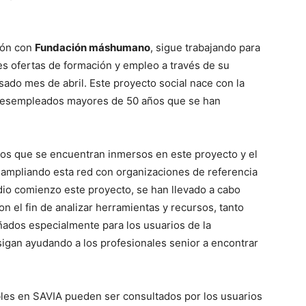
ión con
Fundación máshumano
, sigue trabajando para
es ofertas de formación y empleo a través de su
sado mes de abril. Este proyecto social nace con la
e desempleados mayores de 50 años que se han
os que se encuentran inmersos en este proyecto y el
 ampliando esta red con organizaciones de referencia
dio comienzo este proyecto, se han llevado a cabo
n el fin de analizar herramientas y recursos, tanto
ñados especialmente para los usuarios de la
sigan ayudando a los profesionales senior a encontrar
bles en SAVIA pueden ser consultados por los usuarios