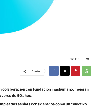
1440
0
Cuota
 en colaboración con Fundación máshumano, mejoran
mayores de 50 años.
empleados seniors considerados como un colectivo