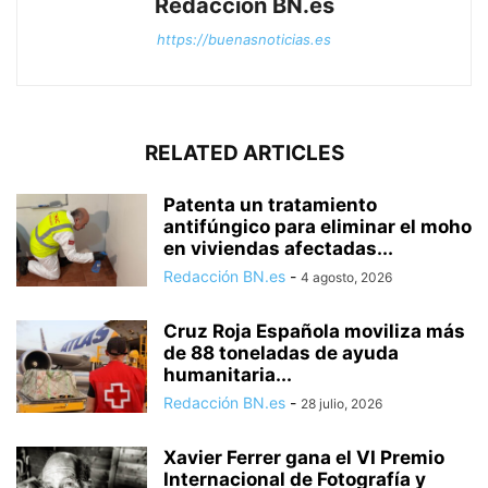
Redacción BN.es
https://buenasnoticias.es
RELATED ARTICLES
Patenta un tratamiento
antifúngico para eliminar el moho
en viviendas afectadas...
Redacción BN.es
-
4 agosto, 2026
Cruz Roja Española moviliza más
de 88 toneladas de ayuda
humanitaria...
Redacción BN.es
-
28 julio, 2026
Xavier Ferrer gana el VI Premio
Internacional de Fotografía y