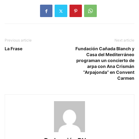
Previous article
Next article
La Frase
Fundación Cañada Blanch y
Casa del Mediterráneo
programan un concierto de
arpa con Ana Crismán
“Arpajonda” en Convent
Carmen