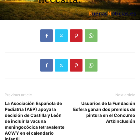
Previous article
Next article
La Asociación Española de
Usuarios de la Fundación
Pediatría (AEP) apoya la
Esfera ganan dos premios de
decisión de Castilla y León
pintura en el Concurso
de incluir la vacuna
Art&inclusión
meningocócica tetravalente
ACWY en el calendario
infantil