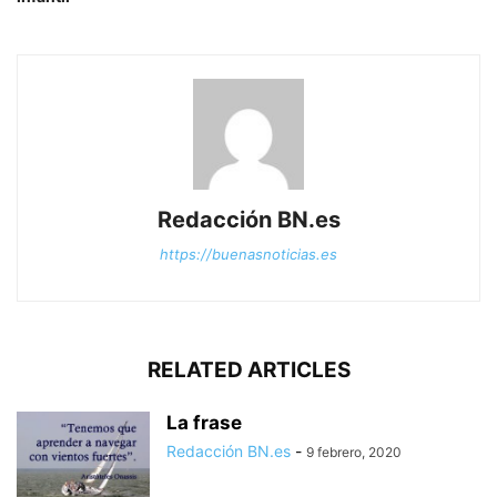
Redacción BN.es
https://buenasnoticias.es
RELATED ARTICLES
La frase
Redacción BN.es
-
9 febrero, 2020