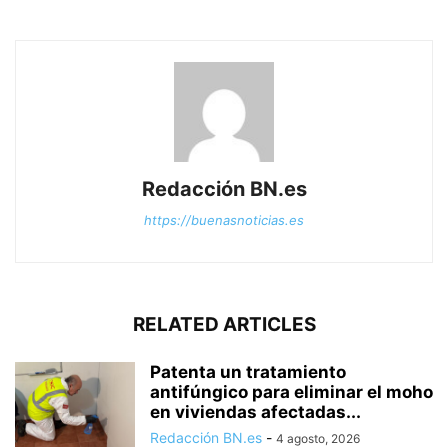
Redacción BN.es
https://buenasnoticias.es
RELATED ARTICLES
Patenta un tratamiento
antifúngico para eliminar el moho
en viviendas afectadas...
Redacción BN.es
-
4 agosto, 2026