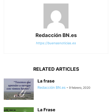
Redacción BN.es
https://buenasnoticias.es
RELATED ARTICLES
La frase
Redacción BN.es
-
9 febrero, 2020
La Frase