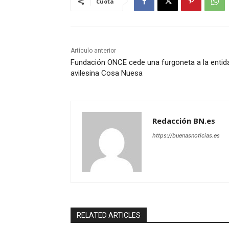
Cuota
Artículo anterior
Fundación ONCE cede una furgoneta a la entid
avilesina Cosa Nuesa
Redacción BN.es
https://buenasnoticias.es
RELATED ARTICLES