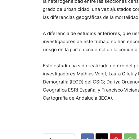
la heterogeneidad entre las secciones censa
grado de urbanicidad, una vez ajustados con 
las diferencias geográficas de la mortalidad
A diferencia de estudios anteriores, que us
investigadores de este trabajo no han enco
riesgo en la parte occidental de la comuni
Este estudio ha sido realizado dentro del 
investigadores Mathias Voigt, Laura Cilek y
Demografía (IEGD) del CSIC; Dariya Ordano
Geográfica ESRI España, y Francisco Viciana
Cartografía de Andalucía (IECA).