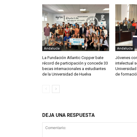
Andalucía
Andalucía
La Fundación Atlantic Copper bate
Jóvenes co
récord de participación y concede 33
intelectual 
becas internacionales a estudiantes
Universidad
de la Universidad de Huelva
de formació
DEJA UNA RESPUESTA