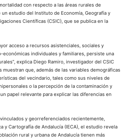
ortalidad con respecto a las áreas rurales de
e un estudio del Instituto de Economía, Geografía y
gaciones Científicas (CSIC), que se publica en la
yor acceso a recursos asistenciales, sociales y
o-económicas individuales y familiares, persiste una
rales”, explica Diego Ramiro, investigador del CSIC
dos muestran que, además de las variables demográficas
rísticas del vecindario, tales como sus niveles de
nipersonales o la percepción de la contaminación y
un papel relevante para explicar las diferencias en
l vinculados y georreferenciados recientemente,
ca y Cartografía de Andalucía (IECA), el estudio revela
población rural y urbana de Andalucía tienen más