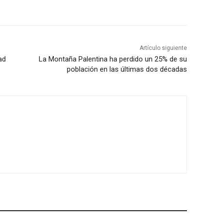
Artículo siguiente
ad
La Montaña Palentina ha perdido un 25% de su
población en las últimas dos décadas