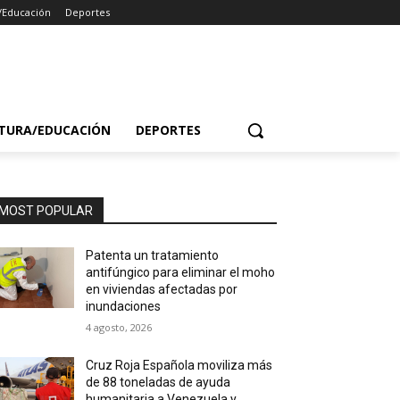
/Educación
Deportes
TURA/EDUCACIÓN
DEPORTES
MOST POPULAR
Patenta un tratamiento
antifúngico para eliminar el moho
en viviendas afectadas por
inundaciones
4 agosto, 2026
Cruz Roja Española moviliza más
de 88 toneladas de ayuda
humanitaria a Venezuela y