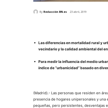
By
Redacción BN.es
23 abril, 2019
Las diferencias en mortalidad rural y u
vecindario y la calidad ambiental del e
Para medir la influencia del medio urba
índice de “urbanicidad” basado en dive
(Madrid).- Las personas que residen en ár
presencia de hogares unipersonales y una 
pequeñas, pero persistentes, desventajas e