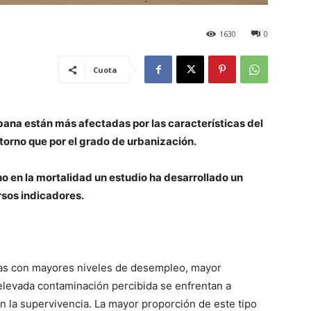
1630
0
Cuota
rbana están más afectadas por las características del
ntorno que por el grado de urbanización.
no en la mortalidad un estudio ha desarrollado un
rsos indicadores.
eas con mayores niveles de desempleo, mayor
elevada contaminación percibida se enfrentan a
n la supervivencia. La mayor proporción de este tipo