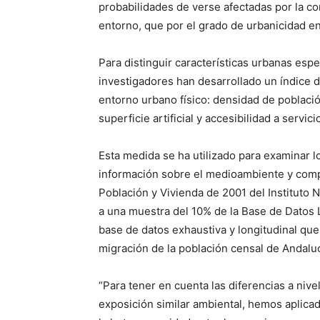
probabilidades de verse afectadas por la co
entorno, que por el grado de urbanicidad en 
Para distinguir características urbanas espe
investigadores han desarrollado un índice d
entorno urbano físico: densidad de població
superficie artificial y accesibilidad a servici
Esta medida se ha utilizado para examinar l
información sobre el medioambiente y comp
Población y Vivienda de 2001 del Instituto N
a una muestra del 10% de la Base de Datos 
base de datos exhaustiva y longitudinal que
migración de la población censal de Andaluc
“Para tener en cuenta las diferencias a niv
exposición similar ambiental, hemos aplica