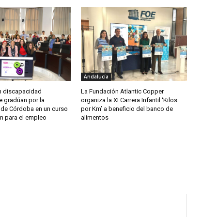
Andalucía
n discapacidad
La Fundación Atlantic Copper
se gradúan por la
organiza la XI Carrera Infantil ‘Kilos
 de Córdoba en un curso
por Km’ a beneficio del banco de
n para el empleo
alimentos