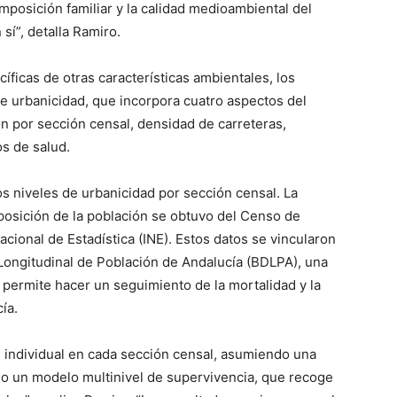
mposición familiar y la calidad medioambiental del
sí”, detalla Ramiro.
cíficas de otras características ambientales, los
e urbanicidad, que incorpora cuatro aspectos del
n por sección censal, densidad de carreteras,
os de salud.
os niveles de urbanicidad por sección censal. La
osición de la población se obtuvo del Censo de
acional de Estadística (INE). Estos datos se vincularon
Longitudinal de Población de Andalucía (BDLPA), una
 permite hacer un seguimiento de la mortalidad y la
ía.
el individual en cada sección censal, asumiendo una
do un modelo multinivel de supervivencia, que recoge