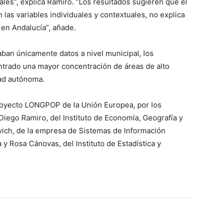
les”, explica Ramiro. “Los resultados sugieren que el
las variables individuales y contextuales, no explica
 en Andalucía”, añade.
aban únicamente datos a nivel municipal, los
ntrado una mayor concentración de áreas de alto
dad autónoma.
proyecto LONGPOP de la Unión Europea, por los
 Diego Ramiro, del Instituto de Economía, Geografía y
vich, de la empresa de Sistemas de Información
 y Rosa Cánovas, del Instituto de Estadística y