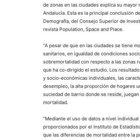
de zonas en las ciudades explica su mayor m
Andalucía. Esta es la principal conclusión d
Demografía, del Consejo Superior de Investi
revista Population, Space and Place.
“A pesar de que en las ciudades se tiene ma
sanitarios, en igualdad de condiciones soci
sobremortalidad con respecto a las zonas ru
que ha co-dirigido el estudio. Los resulta
y socio-económicas individuales, las caracte
desempleo, la alta proporción de hogares u
suciedad de barrio donde se reside, juegan 
mortalidad.
“Mediante el uso de datos a nivel individua
proporcionados por el Instituto de Estadísti
que las diferencias de mortalidad entre la 