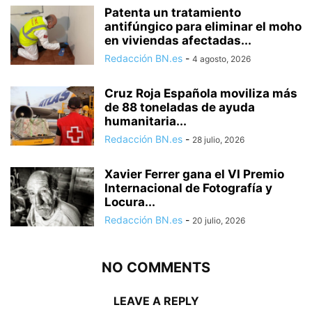
Patenta un tratamiento
antifúngico para eliminar el moho
en viviendas afectadas...
Redacción BN.es
-
4 agosto, 2026
Cruz Roja Española moviliza más
de 88 toneladas de ayuda
humanitaria...
Redacción BN.es
-
28 julio, 2026
Xavier Ferrer gana el VI Premio
Internacional de Fotografía y
Locura...
Redacción BN.es
-
20 julio, 2026
NO COMMENTS
LEAVE A REPLY