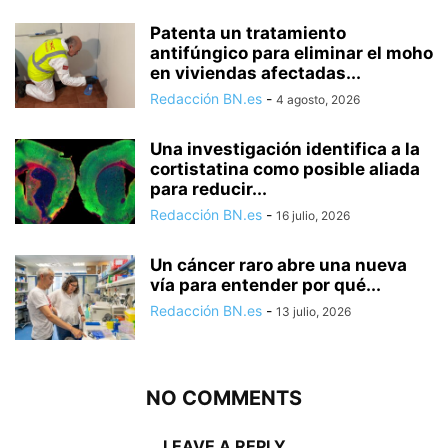
Patenta un tratamiento
antifúngico para eliminar el moho
en viviendas afectadas...
Redacción BN.es
-
4 agosto, 2026
Una investigación identifica a la
cortistatina como posible aliada
para reducir...
Redacción BN.es
-
16 julio, 2026
Un cáncer raro abre una nueva
vía para entender por qué...
Redacción BN.es
-
13 julio, 2026
NO COMMENTS
LEAVE A REPLY