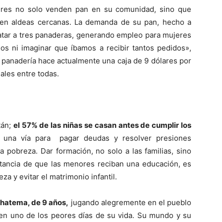
res no solo venden pan en su comunidad, sino que
 en aldeas cercanas. La demanda de su pan, hecho a
ratar a tres panaderas, generando empleo para mujeres
s ni imaginar que íbamos a recibir tantos pedidos»,
 panadería hace actualmente una caja de 9 dólares por
uales entre todas.
tán;
el 57% de las niñas se casan antes de cumplir los
na vía para pagar deudas y resolver presiones
la pobreza. Dar formación, no solo a las familias, sino
rtancia de que las menores reciban una educación, es
a y evitar el matrimonio infantil.
hatema, de 9 años,
jugando alegremente en el pueblo
 en uno de los peores días de su vida. Su mundo y su