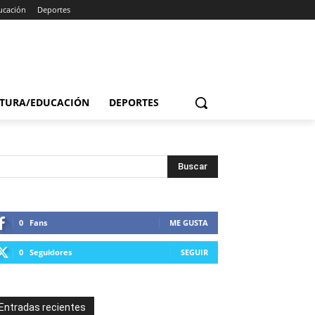
ucación
Deportes
TURA/EDUCACIÓN
DEPORTES
0
Fans
ME GUSTA
0
Seguidores
SEGUIR
Entradas recientes