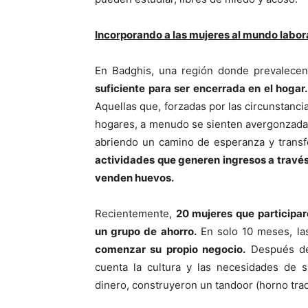
Incorporando a las mujeres al mundo labor
En Badghis, una región donde prevalecen 
suficiente para ser encerrada en el hogar.
Aquellas que, forzadas por las circunstancia
hogares, a menudo se sienten avergonzadas
abriendo un camino de esperanza y transf
actividades que generen ingresos a través
venden huevos.
Recientemente,
20 mujeres que participa
un grupo de ahorro.
En solo 10 meses, las
comenzar su propio negocio.
Después de 
cuenta la cultura y las necesidades de 
dinero, construyeron un tandoor (horno trad