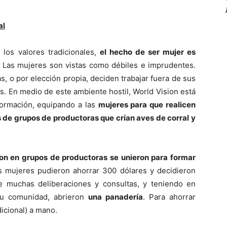
al
los valores tradicionales,
el hecho de ser mujer es
Las mujeres son vistas como débiles e imprudentes.
s, o por elección propia, deciden trabajar fuera de sus
. En medio de este ambiente hostil, World Vision está
ormación, equipando a las
mujeres para que realicen
 de grupos de productoras que crían aves de corral y
ron en grupos de productoras se unieron para formar
 mujeres pudieron ahorrar 300 dólares y decidieron
muchas deliberaciones y consultas, y teniendo en
su comunidad, abrieron
una panadería
. Para ahorrar
icional) a mano.