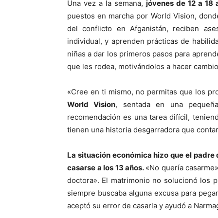
Una vez a la semana,
jóvenes de 12 a 18 
puestos en marcha por World Vision, dond
del conflicto en Afganistán, reciben as
individual, y aprenden prácticas de habilid
niñas a dar los primeros pasos para apren
que les rodea, motivándolos a hacer cambio
«Cree en ti mismo, no permitas que los p
World Vision
, sentada en una pequeña
recomendación es una tarea difícil, tenien
tienen una historia desgarradora que contar
La situación económica hizo que el padre d
casarse a los 13 años.
«No quería casarme»,
doctora». El matrimonio no solucionó los
siempre buscaba alguna excusa para pegarm
aceptó su error de casarla y ayudó a Narmag