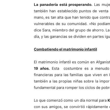
La panadería está prosperando.
Las muje
también han establecido puntos de venta
mano, es tan alta que han tenido que cont
vulnerables de su comunidad. «No podíamo
dice Sara, miembro del grupo de ahorro. La
día, y las ganancias se dividen en partes ig
Combatiendo el matrimonio infantil
El matrimonio infantil es común en Afganis
19 años.
Esta costumbre es a menudo u
financieras para las familias que viven en 
también a las propias niñas sobre la impo
fundamental para romper los ciclos de pobrez
Lo que comenzó como un día normal para
K
con sus amigos, se convirtió rápidamente