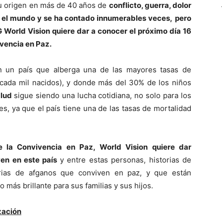
su origen en más de 40 años de
conflicto, guerra, dolor
e el mundo y se ha contado innumerables veces,
pero
G World Vision quiere dar a conocer el próximo día 16
ivencia en Paz.
 un país que alberga una de las mayores tasas de
cada mil nacidos), y donde más del 30% de los niños
alud
sigue siendo una lucha cotidiana, no solo para los
s, ya que el país tiene una de las tasas de mortalidad
de la Convivencia en Paz, World Vision quiere dar
iven en este país
y entre estas personas, historias de
orias de afganos que conviven en paz, y que están
más brillante para sus familias y sus hijos.
zación