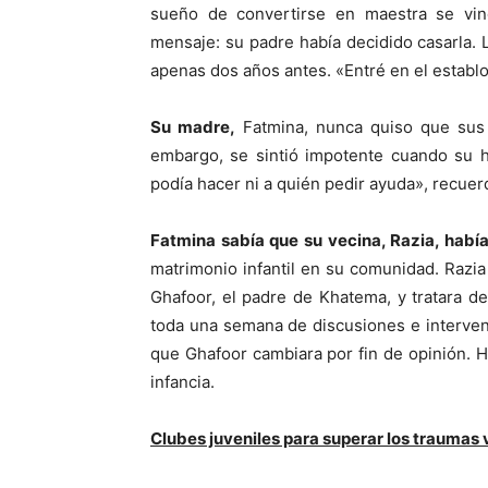
sueño de convertirse en maestra se vi
mensaje: su padre había decidido casarla.
apenas dos años antes. «Entré en el establo
Su madre,
Fatmina, nunca quiso que sus h
embargo, se sintió impotente cuando su h
podía hacer ni a quién pedir ayuda», recuer
Fatmina sabía que su vecina, Razia, habí
matrimonio infantil en su comunidad. Razi
Ghafoor, el padre de Khatema, y tratara d
toda una semana de discusiones e interven
que Ghafoor cambiara por fin de opinión. H
infancia.
Clubes juveniles para superar los traumas 