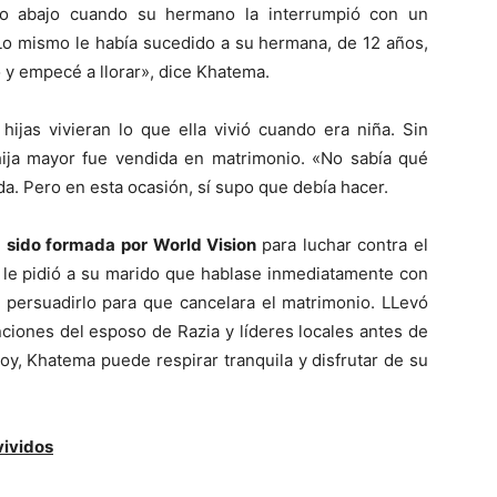
no abajo cuando su hermano la interrumpió con un
 Lo mismo le había sucedido a su hermana, de 12 años,
 y empecé a llorar», dice Khatema.
ijas vivieran lo que ella vivió cuando era niña. Sin
ija mayor fue vendida en matrimonio. «No sabía qué
da. Pero en esta ocasión, sí supo que debía hacer.
a sido formada por World Vision
para luchar contra el
a le pidió a su marido que hablase inmediatamente con
e persuadirlo para que cancelara el matrimonio. LLevó
ciones del esposo de Razia y líderes locales antes de
oy, Khatema puede respirar tranquila y disfrutar de su
vividos