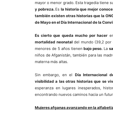
mayor o menor grado. Esta tragedia tiene 
y pobreza.
Es
la historia que mejor conoc
también existen otras historias que la ON
de Mayo en el Día Internacional de la Conv
Es cierto que queda mucho por hacer
en
mortalidad neonatal
del mundo (39,2 por 
menores de 5 años tienen
bajo peso.
La
s
niños de Afganistán, también para las madre
materna más altas.
Sin embargo, en el
Día Internacional 
visibilidad a las otras historias que se v
esperanza en lugares inesperados, hist
encontrando nuevos caminos hacia un futuro 
Mujeres afganas avanzando en la alfabeti