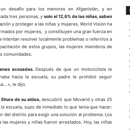
 un desafío para los menores en Afganistán, y en
cada tres personas, y
solo el 12,6% de las niñas, saben
ación y proteger a las niñas y mujeres, World Vision ha
ormados por mujeres, y constituyen una gran fuerza en
a
intentan resolver localmente problemas o referirlos a
capacitación de estos grupos, las mujeres miembros de
us comunidades.
venes acosadas.
Después de que un motociclista le
naba hacia la escuela, su padre le prohibió seguir
… «, le dijo.
l
Shura
de su aldea,
descubrió que Movarid y otras 25
a escuela, supo de inmediato lo que tenía que hacer:
 del distrito para exigir una solución al problema. Los
 las mujeres y niñas fueron arrestados. Hoy, las niñas