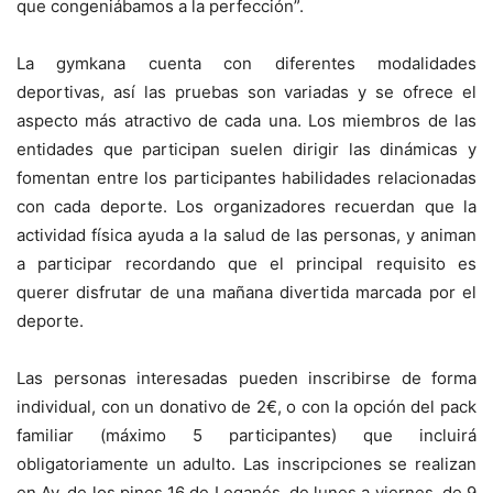
que congeniábamos a la perfección”.
La gymkana cuenta con diferentes modalidades
deportivas, así las pruebas son variadas y se ofrece el
aspecto más atractivo de cada una. Los miembros de las
entidades que participan suelen dirigir las dinámicas y
fomentan entre los participantes habilidades relacionadas
con cada deporte. Los organizadores recuerdan que la
actividad física ayuda a la salud de las personas, y animan
a participar recordando que el principal requisito es
querer disfrutar de una mañana divertida marcada por el
deporte.
Las personas interesadas pueden inscribirse de forma
individual, con un donativo de 2€, o con la opción del pack
familiar (máximo 5 participantes) que incluirá
obligatoriamente un adulto. Las inscripciones se realizan
en Av. de los pinos 16 de Leganés, de lunes a viernes, de 9