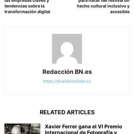
las empresas claves y
para hacer del festival un
tendencias sobre la
hecho cultural inclusivo y
transformación digital
accesible
Redacción BN.es
https://buenasnoticias.es
RELATED ARTICLES
Xavier Ferrer gana el VI Premio
Internacional de Fotografía y