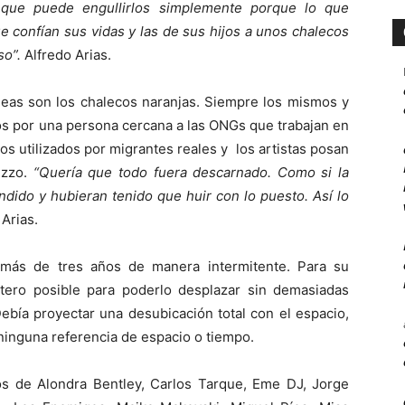
que puede engullirlos simplemente porque lo que
 confían sus vidas y las de sus hijos a unos chalecos
so”.
Alfredo Arias.
áneas son los chalecos naranjas. Siempre los mismos y
os por una persona cercana a las ONGs que trabajan en
os utilizados por migrantes reales y los artistas posan
ezzo.
“Quería que todo fuera descarnado. Como si la
ndido y hubieran tenido que huir con lo puesto. Así lo
Arias.
e más de tres años de manera intermitente. Para su
stero posible para poderlo desplazar sin demasiadas
 Debía proyectar una desubicación total con el espacio,
 ninguna referencia de espacio o tiempo.
tos de Alondra Bentley, Carlos Tarque, Eme DJ, Jorge