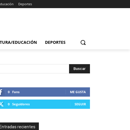
Educación
Deportes
TURA/EDUCACIÓN
DEPORTES
0
Fans
ME GUSTA
0
Seguidores
SEGUIR
Entradas recientes