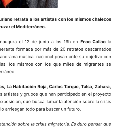
turiano retrata a los artistas con los
m
i
smos chalecos
cruzar el Mediterráneo.
 inaugura el 12 de junio a las 19h en
Fnac Callao
la
nerante formada por más de 20 retratos descarnados
panorama musical nacional posan ante su objetivo con
njas, los mismos con los que miles de migrantes se
erráneo.
s, La Habitación Roja, Carlos Tarque, Tulsa, Zahara,
s artistas y grupos que han participado en el proyecto
exposición, que busca llamar la atención sobre la crisis
lo arriesgan todo para buscar un futuro.
 atención sobre la crisis migratoria. Es duro pensar que