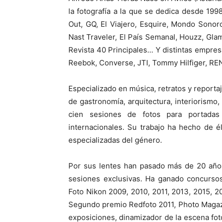
la fotografía a la que se dedica desde 199
Out, GQ, El Viajero, Esquire, Mondo Sonor
Nast Traveler, El País Semanal, Houzz, Gla
Revista 40 Principales… Y distintas empre
Reebok, Converse, JTI, Tommy Hilfiger, REN
Especializado en música, retratos y reporta
de gastronomía, arquitectura, interiorism
cien sesiones de fotos para portadas
internacionales. Su trabajo ha hecho de é
especializadas del género.
Por sus lentes han pasado más de 20 años
sesiones exclusivas. Ha ganado concurso
Foto Nikon 2009, 2010, 2011, 2013, 2015, 2
Segundo premio Redfoto 2011, Photo Magazi
exposiciones, dinamizador de la escena fot