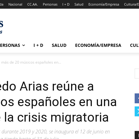
da
Nacional
CC.AA.
Personas
I + D
Salud
Economía/Empresa
Cultura/
PERSONAS
I + D
SALUD
ECONOMÍA/EMPRESA
CUL
a más de 20 músicos españoles en...
edo Arias reúne a
os españoles en una
la crisis migratoria
c durante 2019 y 2020, se inaugura el 12 de junio en