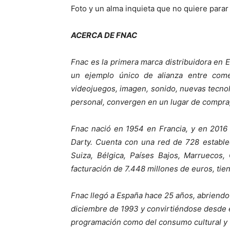
Foto y un alma inquieta que no quiere parar 
ACERCA DE FNAC
Fnac es la primera marca distribuidora en E
un ejemplo único de alianza entre comerc
videojuegos, imagen, sonido, nuevas tecnolo
personal, convergen en un lugar de compra
Fnac nació en 1954 en Francia, y en 2016
Darty. Cuenta con una red de 728 establec
Suiza, Bélgica, Países Bajos, Marruecos
facturación de 7.448 millones de euros, ti
Fnac llegó a España hace 25 años, abriendo 
diciembre de 1993 y convirtiéndose desde el
programación como del consumo cultural y 