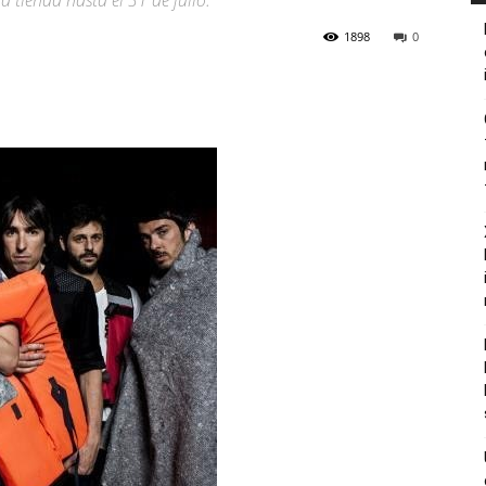
a tienda hasta el 31 de julio.
1898
0