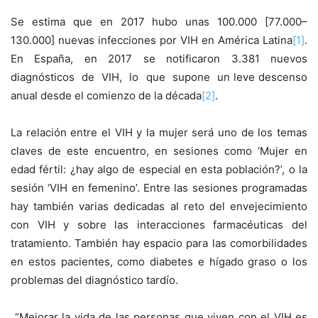
Se estima que en 2017 hubo unas 100.000 [77.000–
130.000] nuevas infecciones por VIH en América Latina
[1]
.
En España, en 2017 se notificaron 3.381 nuevos
diagnósticos de VIH, lo que supone un leve descenso
anual desde el comienzo de la década
[2]
.
La relación entre el VIH y la mujer será uno de los temas
claves de este encuentro, en sesiones como ‘Mujer en
edad fértil: ¿hay algo de especial en esta población?’, o la
sesión ‘VIH en femenino’. Entre las sesiones programadas
hay también varias dedicadas al reto del envejecimiento
con VIH y sobre las interacciones farmacéuticas del
tratamiento. También hay espacio para las comorbilidades
en estos pacientes, como diabetes e hígado graso o los
problemas del diagnóstico tardío.
“Mejorar la vida de las personas que viven con el VIH es