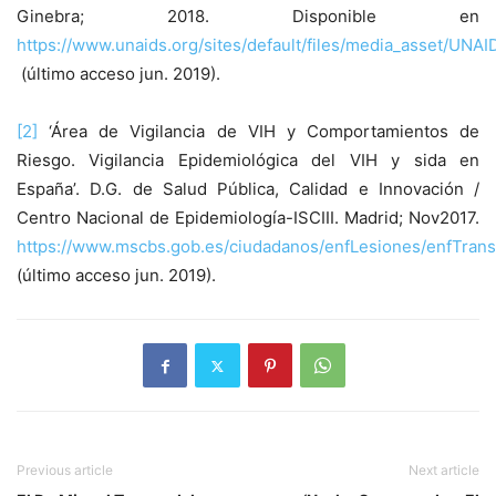
Ginebra; 2018. Disponible en
https://www.unaids.org/sites/default/files/media_asset/UNA
(último acceso jun. 2019).
[2]
‘Área de Vigilancia de VIH y Comportamientos de
Riesgo. Vigilancia Epidemiológica del VIH y sida en
España’. D.G. de Salud Pública, Calidad e Innovación /
Centro Nacional de Epidemiología-ISCIII. Madrid; Nov2017.
https://www.mscbs.gob.es/ciudadanos/enfLesiones/enfTransm
(último acceso jun. 2019).
Previous article
Next article