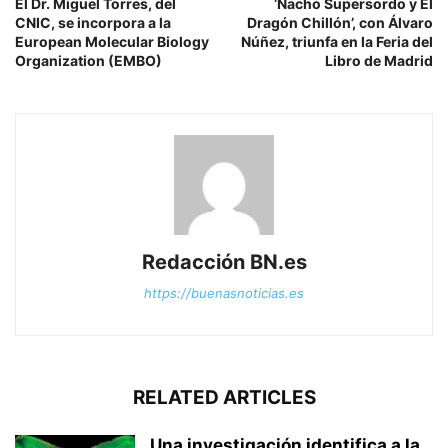
El Dr. Miguel Torres, del
‘Nacho Supersordo y El
CNIC, se incorpora a la
Dragón Chillón’, con Álvaro
European Molecular Biology
Núñez, triunfa en la Feria del
Organization (EMBO)
Libro de Madrid
Redacción BN.es
https://buenasnoticias.es
RELATED ARTICLES
Una investigación identifica a la