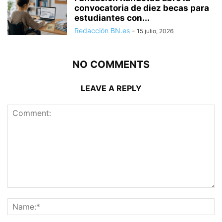
convocatoria de diez becas para
estudiantes con...
Redacción BN.es
-
15 julio, 2026
NO COMMENTS
LEAVE A REPLY