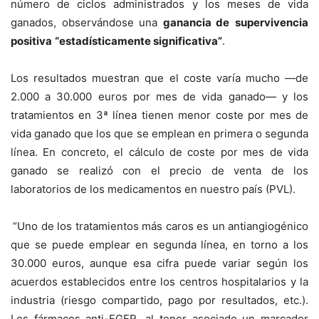
número de ciclos administrados y los meses de vida
ganados, observándose una
ganancia de
supervivencia
positiva
“estadísticamente significativa”
.
Los resultados muestran que el coste varía mucho —de
2.000 a 30.000 euros por mes de vida ganado— y los
tratamientos en 3ª línea tienen menor coste por mes de
vida ganado que los que se emplean en primera o segunda
línea. En concreto, el cálculo de coste por mes de vida
ganado se realizó con el precio de venta de los
laboratorios de los medicamentos en nuestro país (PVL).
“Uno de los tratamientos más caros es un antiangiogénico
que se puede emplear en segunda línea, en torno a los
30.000 euros, aunque esa cifra puede variar según los
acuerdos establecidos entre los centros hospitalarios y la
industria (riesgo compartido, pago por resultados, etc.).
Los fármacos anti-EGFR, al tener asociado un marcador