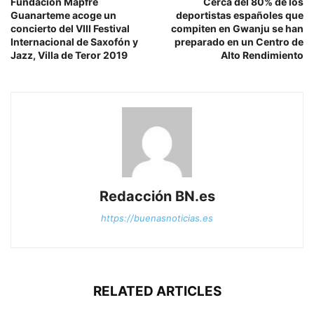
Fundación Mapfre
Cerca del 80% de los
Guanarteme acoge un
deportistas españoles que
concierto del VIII Festival
compiten en Gwanju se han
Internacional de Saxofón y
preparado en un Centro de
Jazz, Villa de Teror 2019
Alto Rendimiento
Redacción BN.es
https://buenasnoticias.es
RELATED ARTICLES