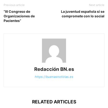
Previous article
Next article
“III Congreso de
La juventud española sí se
Organizaciones de
compromete con lo social
Pacientes”
Redacción BN.es
https://buenasnoticias.es
RELATED ARTICLES