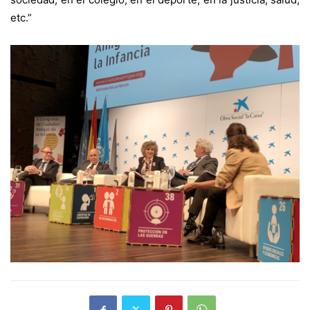
etc.”