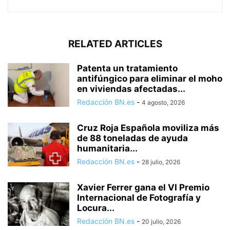
RELATED ARTICLES
Patenta un tratamiento
antifúngico para eliminar el moho
en viviendas afectadas...
Redacción BN.es
-
4 agosto, 2026
Cruz Roja Española moviliza más
de 88 toneladas de ayuda
humanitaria...
Redacción BN.es
-
28 julio, 2026
Xavier Ferrer gana el VI Premio
Internacional de Fotografía y
Locura...
Redacción BN.es
-
20 julio, 2026